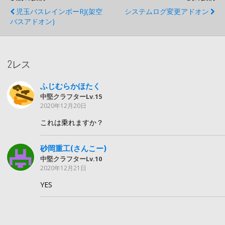
児玉バスレインボーRJ(架空
システムログ変更アドオン
バスアドオン)
2レス
ふじむらかほたく
中堅クラフターLv.15
2020年12月20日
これは乗れますか？
砂岡重工(さんこー)
中堅クラフターLv.10
2020年12月21日
YES