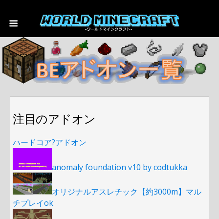
注目のアドオン
ハードコア?アドオン
anomaly foundation v10 by codtukka
オリジナルアスレチック【約3000m】マル
チプレイok