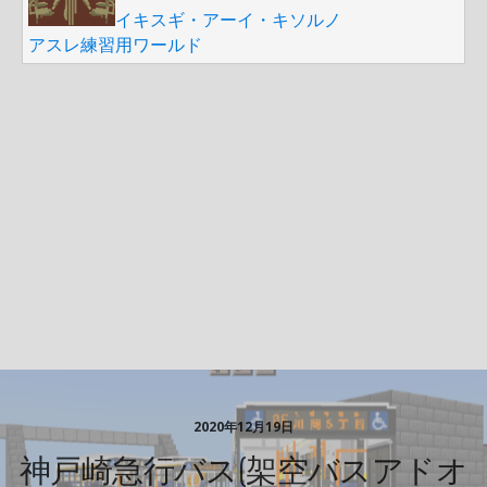
イキスギ・アーイ・キソルノ
アスレ練習用ワールド
2020年12月19日
神戸崎急行バス(架空バスアドオ