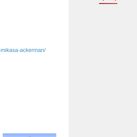
n—mikasa-ackerman/