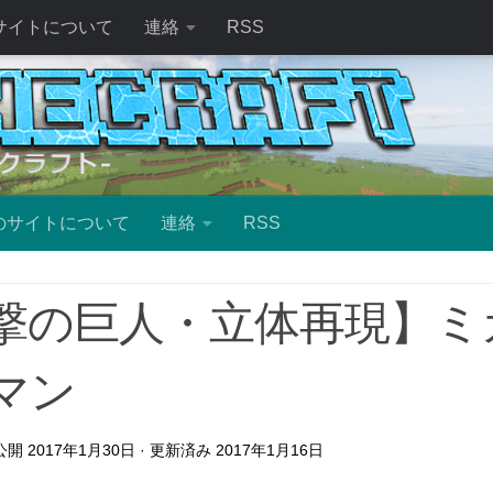
サイトについて
連絡
RSS
のサイトについて
連絡
RSS
撃の巨人・立体再現】ミ
マン
 公開
2017年1月30日
· 更新済み
2017年1月16日