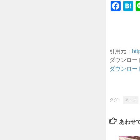
Fac
H
引用元：
htt
ダウンロードは
ダウンロー
タグ:
アニメ
あわせ