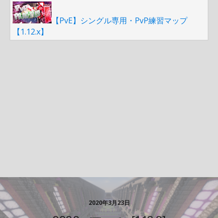
【PvE】シングル専用・PvP練習マップ
【1.12.x】
2020年3月23日