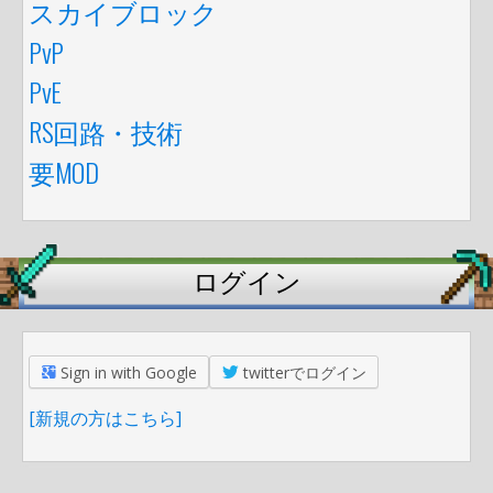
スカイブロック
PvP
PvE
RS回路・技術
要MOD
ログイン
Sign in with Google
twitterでログイン
[新規の方はこちら]