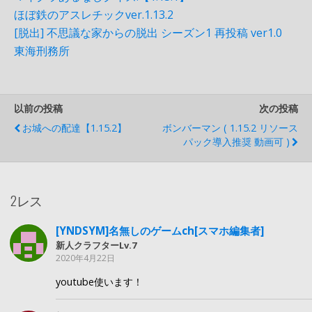
ほぼ鉄のアスレチックver.1.13.2
[脱出] 不思議な家からの脱出 シーズン1 再投稿 ver1.0
東海刑務所
以前の投稿
次の投稿
お城への配達【1.15.2】
ボンバーマン ( 1.15.2 リソース
パック導入推奨 動画可 )
2レス
[YNDSYM]名無しのゲームch[スマホ編集者]
新人クラフターLv.7
2020年4月22日
youtube使います！