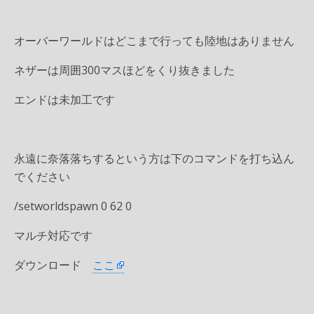
オーバーワールドはどこまで行っても陸地はありません
ネザーは周囲300マスほどをくり抜きました
エンドは未加工です
永遠に奈落落ちするという方は下のコマンドを打ち込ん
でください
/setworldspawn 0 62 0
マルチ対応です
ダウンロード
ここ