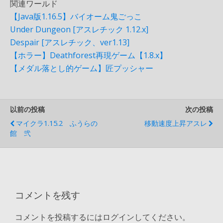
関連ワールド
【Java版1.16.5】バイオーム鬼ごっこ
Under Dungeon [アスレチック 1.12.x]
Despair [アスレチック、ver1.13]
【ホラー】Deathforest再現ゲーム【1.8.x】
【メダル落とし的ゲーム】匠プッシャー
以前の投稿
次の投稿
マイクラ1.15.2 ふうらの
移動速度上昇アスレ
館 弐
コメントを残す
コメントを投稿するにはログインしてください。