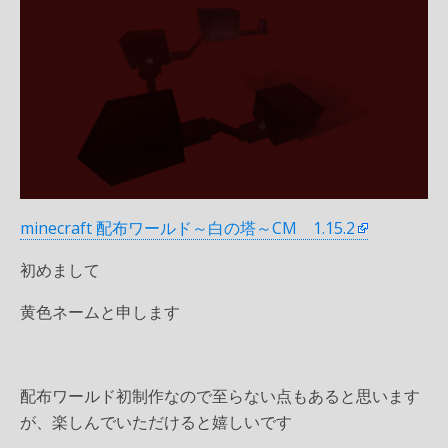
minecraft 配布ワールド～白の塔～CM 1.15.2
初めまして
黄色ネームと申します
配布ワールド初制作なので至らない点もあると思います
が、楽しんでいただけると嬉しいです