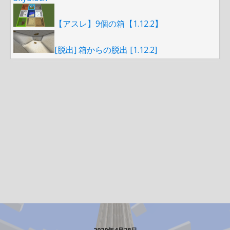
【アスレ】9個の箱【1.12.2】
[脱出] 箱からの脱出 [1.12.2]