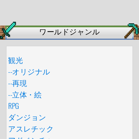
ワールドジャンル
観光
--オリジナル
--再現
--立体・絵
RPG
ダンジョン
アスレチック