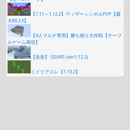
【1.11～1.12.2】ウィザーシンボルPVP【最
大80人!!】
【4人マルチ専用】勝ち残り大作戦【テーブ
ルゲーム再現】
【造形】 GEARS (ver1.12.2)
ミドリアスレ【1.13.2】