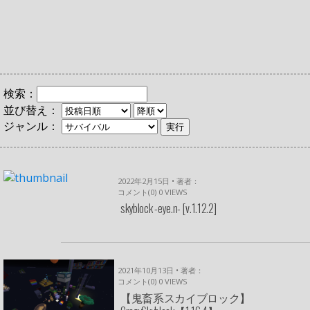
検索：
並び替え：
ジャンル：
2022年2月15日 • 著者：
コメント(0)
0
VIEWS
skyblock -eye.n- [v.1.12.2]
2021年10月13日 • 著者：
コメント(0)
0
VIEWS
【鬼畜系スカイブロック】