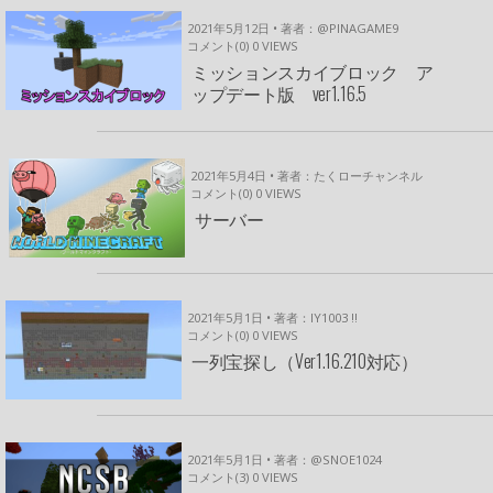
2021年5月12日 • 著者：@PINAGAME9
コメント(0)
0
VIEWS
ミッションスカイブロック ア
ップデート版 ver1.16.5
2021年5月4日 • 著者：たくローチャンネル
コメント(0)
0
VIEWS
サーバー
2021年5月1日 • 著者：IY1003 !!
コメント(0)
0
VIEWS
一列宝探し（Ver1.16.210対応）
2021年5月1日 • 著者：@SNOE1024
コメント(3)
0
VIEWS