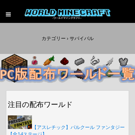
カテゴリー ›
サバイバル
注目の配布ワールド
【アスレチック】パルクール ファンタジー
【全14ステージ】