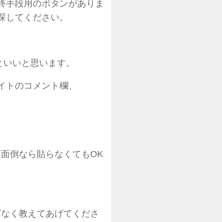
終手段用のボタンがありま
探してください。
といいと思います。
イトのコメント欄、
。面倒なら貼らなくてもOK
。
げなく教えてあげてくださ