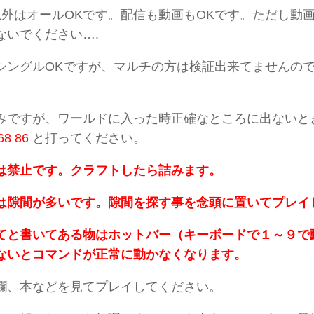
以外はオールOKです。配信も動画もOKです。ただし動
ないでください….
シングルOKですが、マルチの方は検証出来てませんの
みですが、ワールドに入った時正確なところに出ないと
68 86
と打ってください。
は禁止です。クラフトしたら詰みます。
は隙間が多いです。隙間を探す事を念頭に置いてプレイ
てと書いてある物はホットバー（キーボードで１～９で
ないとコマンドが正常に動かなくなります。
欄、本などを見てプレイしてください。