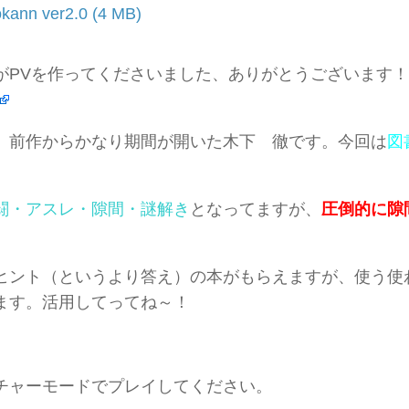
okann ver2.0
がPVを作ってくださいました、ありがとうございます！
、前作からかなり期間が開いた木下 徹です。今回は
図
闘・アスレ・隙間・謎解き
となってますが、
圧倒的に隙
ヒント（というより答え）の本がもらえますが、使う使
ます。活用してってね～！
チャーモードでプレイしてください。