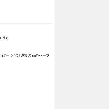
ょうか
れば一つだけ通常の石のハーフ