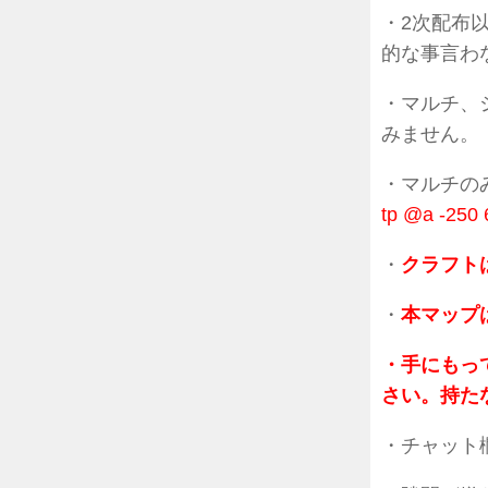
・2次配布
的な事言わ
・マルチ、
みません。
・マルチの
tp @a -250 
・
クラフト
・
本マップ
・手にもっ
さい。持た
・チャット