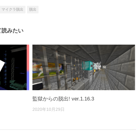
マイクラ脱出
脱出
て読みたい
監獄からの脱出! ver.1.16.3
2020年10月29日