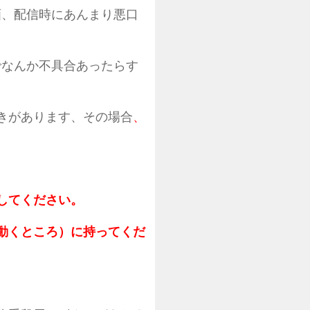
画、配信時にあんまり悪口
でなんか不具合あったらす
きがあります、その場合
、
してください。
動くところ）に持ってくだ