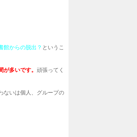
書館からの脱出？
というこ
間が多いです。
頑張ってく
わないは個人、グループの