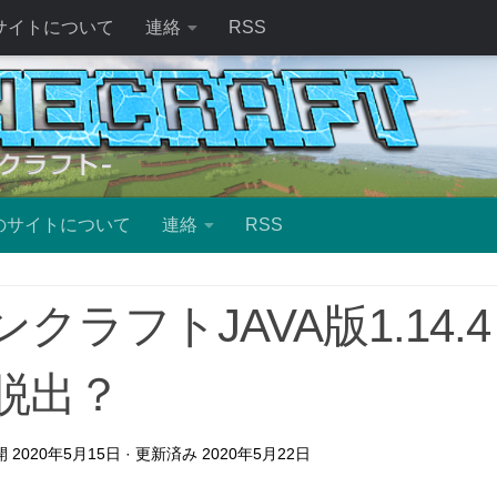
サイトについて
連絡
RSS
のサイトについて
連絡
RSS
クラフトJAVA版1.14
脱出？
公開
2020年5月15日
· 更新済み
2020年5月22日