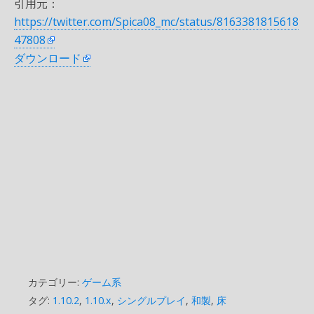
引用元：
https://twitter.com/Spica08_mc/status/8163381815618
47808
ダウンロード
カテゴリー:
ゲーム系
タグ:
1.10.2
,
1.10.x
,
シングルプレイ
,
和製
,
床