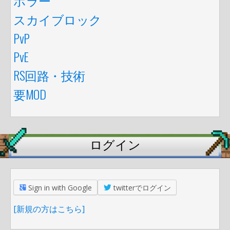
スカイブロック
PvP
PvE
RS回路・技術
要MOD
ログイン
Sign in with Google
twitterでログイン
[新規の方はこちら]