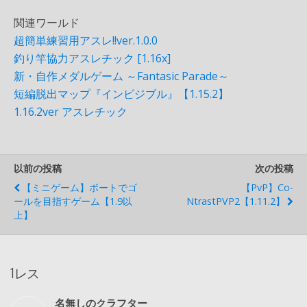
関連ワールド
超簡単練習用アスレ!!ver.1.0.0
釣り竿協力アスレチック [1.16x]
新・自作メダルゲーム ～Fantasic Parade～
短編脱出マップ『インビジブル』【1.15.2】
1.16.2ver アスレチック
以前の投稿
次の投稿
【ミニゲーム】ボートでゴ
【PvP】Co-
ールを目指すゲーム【1.9以
NtrastPVP2【1.11.2】
上】
1レス
名無しのクラフター