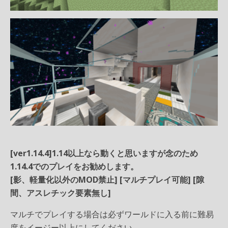
[ver1.14.4]1.14以上なら動くと思いますが念のため
1.14.4でのプレイをお勧めします。
[影、軽量化以外のMOD禁止] [マルチプレイ可能] [隙
間、アスレチック要素無し]
マルチでプレイする場合は必ずワールドに入る前に難易
度をイージー以上にしてください。