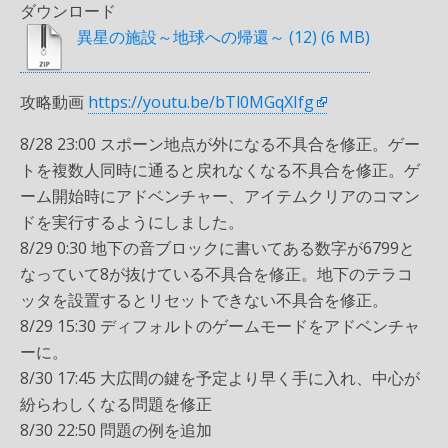
ダウンロード
異星の施設～地球への帰還～ (12)
攻略動画
https://youtu.be/bTl0MGqXIfg
8/28 23:00 スポーン地点が外になる不具合を修正。ゲー
トを複数人同時に通ると戻れなくなる不具合を修正。ゲ
ーム開始時にアドベンチャー、アイテムクリアのコマン
ドを実行するようにしました。
8/29 0:30 地下の音ブロックに書いてある数字が6799と
なっていて8が抜けている不具合を修正。地下のテラコ
ッタを設置するとリセットできない不具合を修正。
8/29 15:30 ディフォルトのゲームモードをアドベンチャ
ーに。
8/30 17:45 大広間の鍵を予定より早く手に入れ、中心が
紛らわしくなる問題を修正
8/30 22:50 問題の例を追加