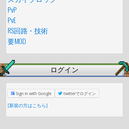
PvP
PvE
RS回路・技術
要MOD
ログイン
Sign in with Google
twitterでログイン
[新規の方はこちら]