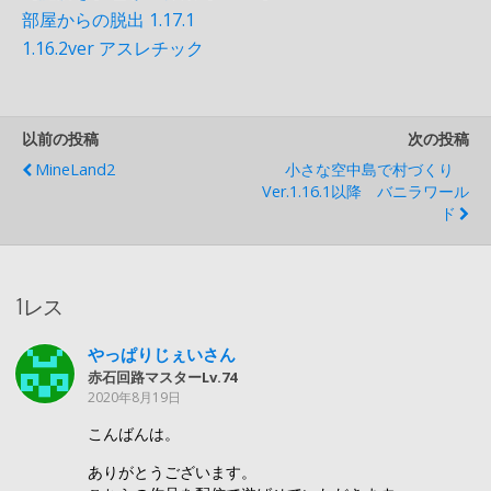
部屋からの脱出 1.17.1
1.16.2ver アスレチック
以前の投稿
次の投稿
MineLand2
小さな空中島で村づくり
Ver.1.16.1以降 バニラワール
ド
1レス
やっぱりじぇいさん
赤石回路マスターLv.74
2020年8月19日
こんばんは。
ありがとうございます。