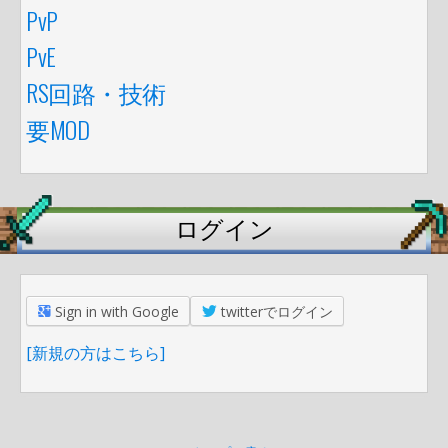
PvP
PvE
RS回路・技術
要MOD
ログイン
Sign in with Google
twitterでログイン
[新規の方はこちら]