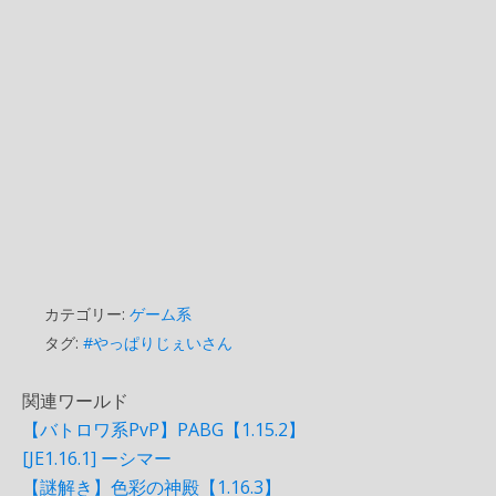
カテゴリー:
ゲーム系
タグ:
#やっぱりじぇいさん
関連ワールド
【バトロワ系PvP】PABG【1.15.2】
[JE1.16.1] ーシマー
【謎解き】色彩の神殿【1.16.3】