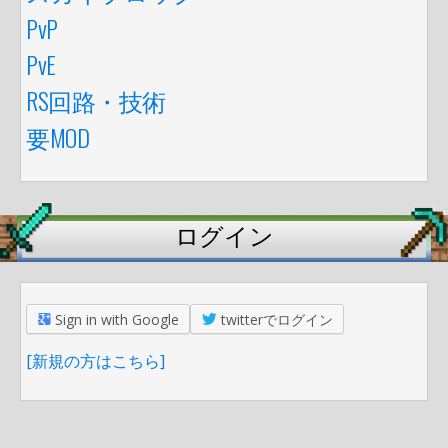
PvP
PvE
RS回路・技術
要MOD
ログイン
Sign in with Google
twitterでログイン
[新規の方はこちら]