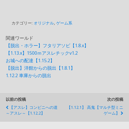
カテゴリー:
オリジナル
,
ゲーム系
関連ワールド
【脱出・ホラー】フタリアソビ【1.8.x】
【1.13.x】1500ｍアスレチックv1.2
お城への配達【1.15.2】
【脱出】洋館からの脱出【1.8.1】
1.12.2 車庫からの脱出
以前の投稿
次の投稿
【アスレ】コンビニへの道
【1.12.1】 高鬼【マルチ型ミニ
～アスレ～【1.12.2】
ゲーム】