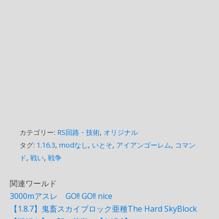
カテゴリー:
RS回路・技術
,
オリジナル
タグ:
1.16.3
,
modなし
,
いとそ
,
アイアンゴーレム
,
コマン
ド
,
戦い
,
戦争
関連ワールド
3000mアスレ GO!! GO!! nice
【1.8.7】鬼畜スカイブロック亜種The Hard SkyBlock