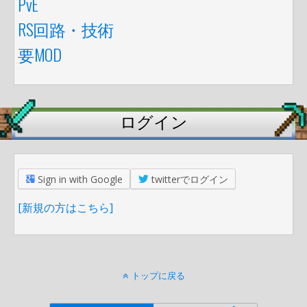
PvE
RS回路・技術
要MOD
ログイン
Sign in with Google
twitterでログイン
[新規の方はこちら]
トップに戻る