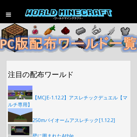
注目の配布ワールド
【MCJE-1.12.2】アスレチックデュエル【マ
ルチ専用】
250mバイオームアスレチック[1.12.2]
壁に囲まれたAthle