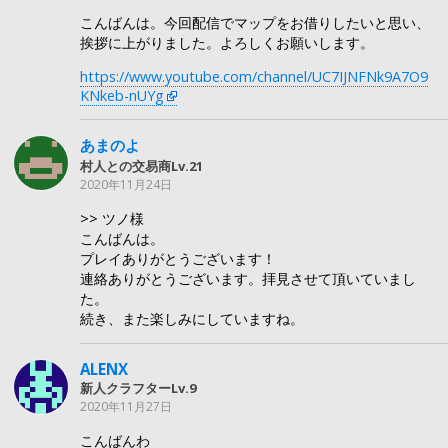
こんばんは。今回配信でマップをお借りしたいと思い、
挨拶に上がりました。よろしくお願いします。
https://www.youtube.com/channel/UC7IJNFNk9A7O9
KNkeb-nUYg
あまのよ
村人との交易商Lv.21
2020年11月24日
>> ツノ様
こんばんは。
プレイありがとうございます！
連絡ありがとうございます。拝見させて頂いていまし
た。
続き、また楽しみにしていますね。
ALENX
新人クラフターLv.9
2020年11月27日
こんばんわ