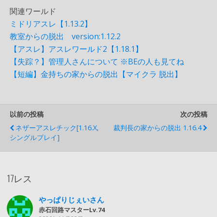
関連ワールド
ミドリアスレ【1.13.2】
教室からの脱出 version:1.12.2
【アスレ】アスレワールド2【1.18.1】
【失踪？】管理人さんについて ※BEの人も見てね
【短編】金持ちの家からの脱出【マイクラ 脱出】
以前の投稿
次の投稿
ネザーアスレチック[1.16.x,
裁判長の家からの脱出 1.16.4
シングルプレイ]
17レス
やっぱりじぇいさん
赤石回路マスターLv.74