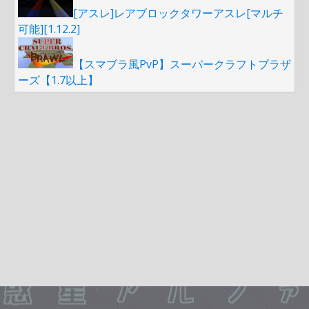
[アスレ]レアブロックタワーアスレ[マルチ
可能][1.12.2]
【スマブラ風PvP】スーパークラフトブラザ
ーズ【1.7以上】