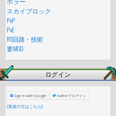
ホラー
スカイブロック
PvP
PvE
RS回路・技術
要MOD
ログイン
Sign in with Google
twitterでログイン
[新規の方はこちら]