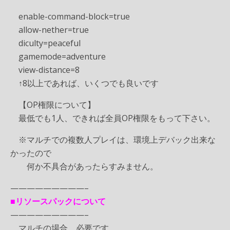
enable-command-block=true
allow-nether=true
difficulty=peaceful
gamemode=adventure
view-distance=8
↑8以上であれば、いくつでも良いです
【OP権限について】
最低でも1人、できれば全員OP権限をもって下さい。
※マルチでの複数人プレイは、環境上デバック出来な
かったので
何か不具合があったらすみません。
—————————–
■リソースパックについて
—————————–
マルチの場合、必要です。