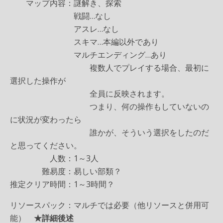
マップ内容：謎解き、探索
戦闘…なし
アスレ…なし
スキマ…本編以外であり
マルチエンディング…あり
複数人でプレイする場合、最初に
選択した操作が
全員に反映されます。
つまり、何の操作もしていないの
に状況が変わったら
誰かが、そういう選択をしたのだ
と思ってください。
人数：1～3人
難易度：易しい部類？
推定クリア時間：1～3時間？
リソースパック：マルチでは必要（他リソースと併用可
能）
★詳細後述