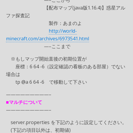
—–ここから
【配布マップ(java版1.16.4)】惑星アル
ファ探査記
製作：あまのよ
http://world-
minecraft.com/archives/6973541.html
—–ここまで
※もしマップ開始直後の初期位置が
座標：6 64 -6（設定確認の看板のある部屋）でない
場合は
tp @a 6 64 -6 で移動して下さい
—————————–
■マルチについて
—————————–
server.properties を下記のように設定してください。
(下記の項目以外は、初期値)