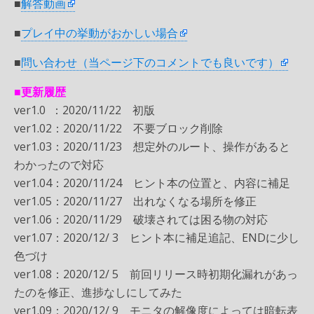
■
解答動画
■
プレイ中の挙動がおかしい場合
■
問い合わせ（当ページ下のコメントでも良いです）
■更新履歴
ver1.0 ：2020/11/22 初版
ver1.02：2020/11/22 不要ブロック削除
ver1.03：2020/11/23 想定外のルート、操作があると
わかったので対応
ver1.04：2020/11/24 ヒント本の位置と、内容に補足
ver1.05：2020/11/27 出れなくなる場所を修正
ver1.06：2020/11/29 破壊されては困る物の対応
ver1.07：2020/12/ 3 ヒント本に補足追記、ENDに少し
色づけ
ver1.08：2020/12/ 5 前回リリース時初期化漏れがあっ
たのを修正、進捗なしにしてみた
ver1.09：2020/12/ 9 モニタの解像度によっては暗転表