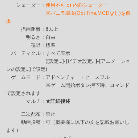
シェーダー：
使用不可 or 内部シェーダー
※バニラ環境(OptiFine,MODなし)を前
提
描画距離：8以上
明るさ：自由
視野：標準
パーティクル：すべて表示
([設定…]-[ビデオ設定…]-[アニメーショ
ンの設定…]で設定)
ゲームモード：アドベンチャー・ピースフル
※ゲーム開始ボタン押下時、コマンド
で設定されます
マルチ：
★詳細後述
二次配布：禁止
動画投稿：可（概要欄に以下の文を記載お願いし
ます）