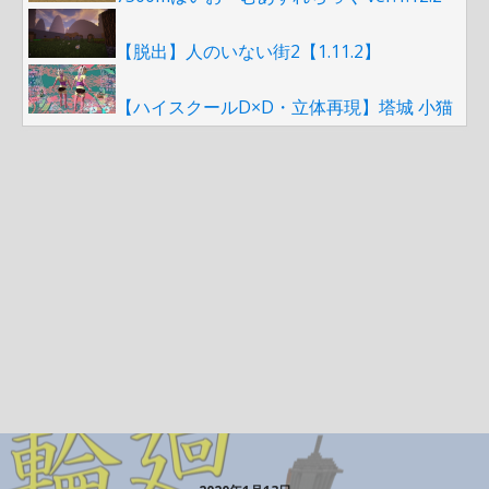
【脱出】人のいない街2【1.11.2】
【ハイスクールD×D・立体再現】塔城 小猫