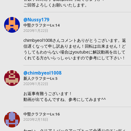
ご回答よろしくお願いいたします。
@Nussy179
中堅クラフターLv.14
2020年1月22日
chimbyeol1008さんコメントありがとうございます。返
信遅くなって申し訳ありません！回転は出来ません！ど
うしてもわからない場合はyoutubeに解説動画を出して
くれてる方がいらっしゃいますので参考にして下さい！
@chimbyeol1008
新人クラフターLv.5
2020年1月22日
お返事有難うございます！
動画が出てるんですね、参考にしてみます^^
中堅クラフターLv.16
2020年2月18日
わーい、クリア！バックアップとって全通りのエンディ