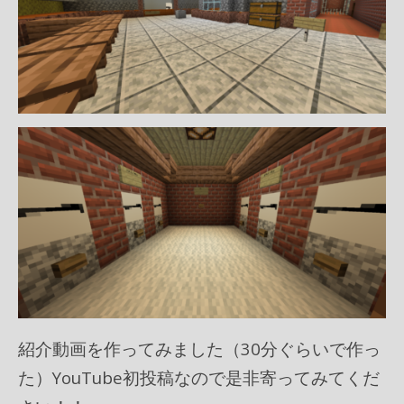
紹介動画を作ってみました（30分ぐらいで作っ
た）YouTube初投稿なので是非寄ってみてくだ