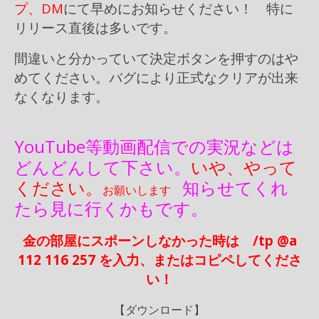
プ、DM
にて早めにお知らせください！ 特に
リリース直後は多いです。
間違いと分かっていて決定ボタンを押すのはや
めてください。バグにより正式なクリアが出来
なくなります。
YouTube等動画配信での実況などは
どんどんして下さい。
いや、やって
ください。
知らせてくれ
お願いします
たら見に行くかもです。
金の部屋にスポーンしなかった時は /tp @a
112 116 257 を入力、またはコピペしてくださ
い！
【ダウンロード】