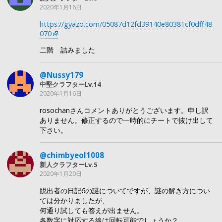
2020年1月16日
https://gyazo.com/05087d12fd39140e80381cf0dff48
070
二階 詰みました
@Nussy179
中堅クラフターLv.14
2020年1月16日
rosochanさんコメントありがとうございます。申し訳
ありません。修正するので一時的にチートで抜け出して
下さい。
@chimbyeol1008
新人クラフターLv.5
2020年1月20日
脱出者の日記6の謎についてですが、謎の解き方につい
ては分かりましたが、
何通り試しても答えが出ません。
各数字に対応する線は回転可能でしょうか？