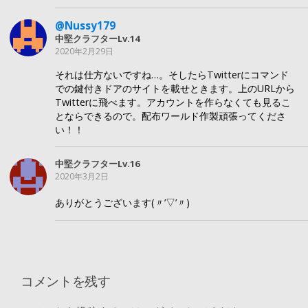
@Nussy179
中堅クラフターLv.14
2020年2月29日
それは仕方ないですね…。そしたらTwitterにコマンド
での鍵付きドアのサイトを載せときます。上のURLから
Twitterに飛べます。アカウントを作らなくても見るこ
とならできるので。配布ワールド作製頑張ってくださ
い！！
中堅クラフターLv.16
2020年3月2日
ありがとうございます(〃’▽’〃)
コメントを残す