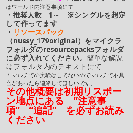
はワールド内注意事項にて
・推奨人数 1～ ※シングルを想定
して作ってます
・
リソースパック
（nussy_179original）をマイクラ
フォルダのresourcepacksフォルダ
に必ず入れてください。
簡単な解説
はフォルダ内のテキストにて
＊マルチでの実験はしてないので
マルチで不具
合があったら連絡してほしいです。
その他概要は初期リスポー
ン地点にある ”注意事
項” ”追記” を必ずお読み
ください