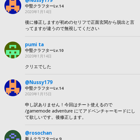
中堅クラフターLv.14
2020年1月14日
後に修正しますが初めのセリフで正面玄関から脱出と言
ってますが違うので無視してください
pumi ta
中堅クラフターLv.10
2020年1月14日
クリエでした
@Nussy179
中堅クラフターLv.14
2020年1月15日
申し訳ありません！今回はチート使えるので
/gamemode adventure にてアドベンチャーモードにし
て欲しいです。後修正します。
@rosochan
新人クラフターLv.9