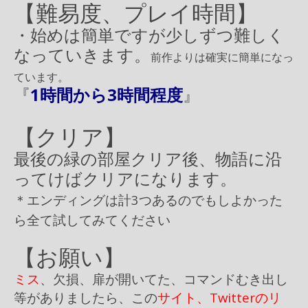
【難易度、プレイ時間】
・始めは簡単ですが少しずつ難しく
なっていきます。
前作よりは確実に簡単になっ
ています。
『
1時間から3時間程度
』
【クリア】
最後の緑の部屋クリア後、物語に沿
ってけばクリアになります。
＊エンディングは計3つあるのでもしよかった
ら全て試してみてください
【お願い】
ミス
、欠損、扉が開いてた、コマンドむき出し
等がありましたら、この
サイト、Twitterのリ