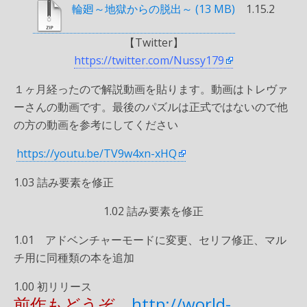
輪廻～地獄からの脱出～
1.15.2
【Twitter】
https://twitter.com/Nussy179
１ヶ月経ったので解説動画を貼ります。動画はトレヴァ
ーさんの動画です。最後のパズルは正式ではないので他
の方の動画を参考にしてください
https://youtu.be/TV9w4xn-xHQ
1.03 詰み要素を修正
1.02 詰み要素を修正
1.01 アドベンチャーモードに変更、セリフ修正、マル
チ用に同種類の本を追加
1.00 初リリース
前作もどうぞ
http://world-