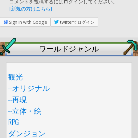
コメントを投稿するにはログインしてください。
[新規の方はこちら]
Sign in with Google
twitterでログイン
ワールドジャンル
観光
--オリジナル
--再現
--立体・絵
RPG
ダンジョン