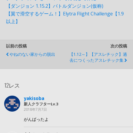
【ダンジョン 1.15.2】バトルダンジョン(仮称)
【翼で滑空するゲーム！】Elytra Flight Challenge【1.9
以上】
以前の投稿
次の投稿
やねのない家からの脱出
【1.12～】【アスレチック】過
去につくったアスレチック集
12レス
yakisoba
新人クラフターLv.3
2018年7月7日
がんばったよ