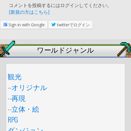
コメントを投稿するにはログインしてください。
[新規の方はこちら]
Sign in with Google
twitterでログイン
ワールドジャンル
観光
--オリジナル
--再現
--立体・絵
RPG
ダンジョン