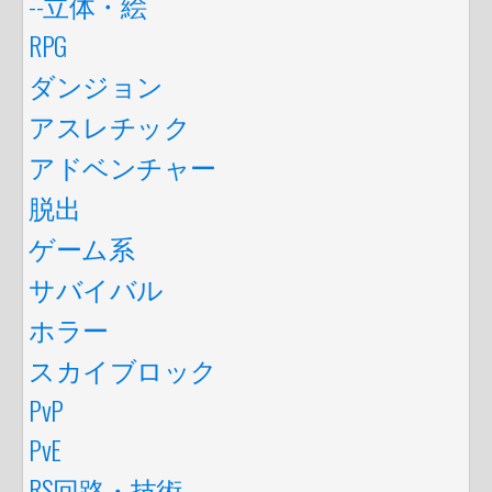
--立体・絵
RPG
ダンジョン
アスレチック
アドベンチャー
脱出
ゲーム系
サバイバル
ホラー
スカイブロック
PvP
PvE
RS回路・技術