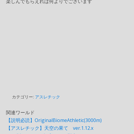
楽しんでもらえれば何よりでございます
カテゴリー:
アスレチック
関連ワールド
【説明必読】OriginalBiomeAthletic(3000m)
【アスレチック】天空の果て ver.1.12.x