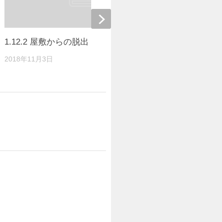
1.12.2 屋敷からの脱出
【脱出ゲー
です [バージョ
2018年11月3日
2017年7月30