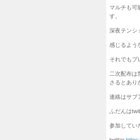
マルチも可
す。
深夜テンシ
感じるよう
それでもプ
二次配布は
さるとあり
連絡はサブ
ふだんはtw
参加してい