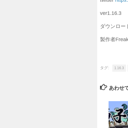
twitter
https:
ver1.16.3
ダウンロー
製作者Freak
タグ:
1.16.3
あわせ