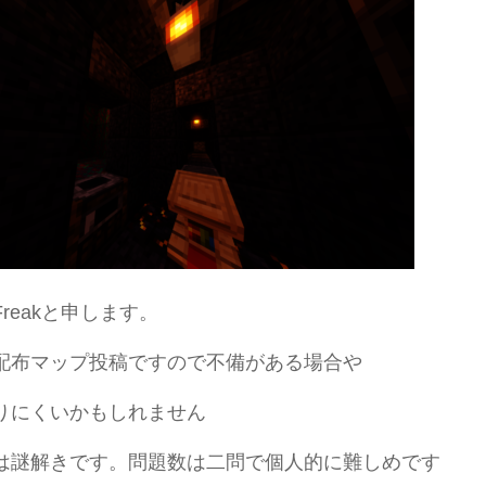
reakと申します。
配布マップ投稿ですので不備がある場合や
りにくいかもしれません
は謎解きです。問題数は二問で個人的に難しめです