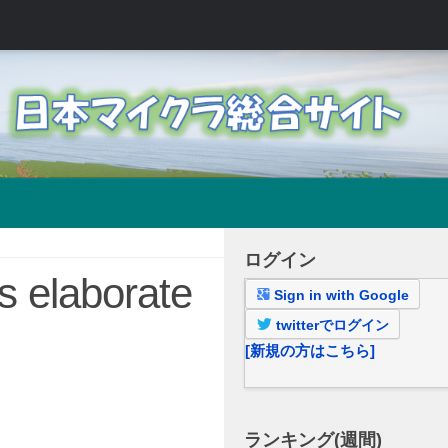
ログイン
elaborate
Sign in with Google
twitterでログイン
[新規の方はこちら]
ランキング(週間)