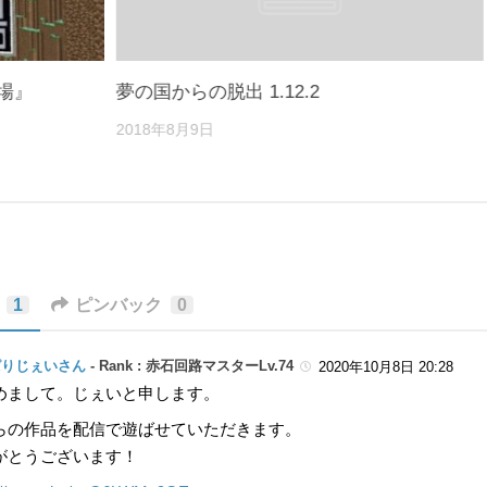
場』
夢の国からの脱出 1.12.2
2018年8月9日
1
ピンバック
0
ぱりじぇいさん
-
Rank : 赤石回路マスターLv.74
2020年10月8日 20:28
めまして。じぇいと申します。
らの作品を配信で遊ばせていただきます。
がとうございます！