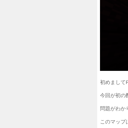
初めましてF
今回が初の
問題がわか
このマップ