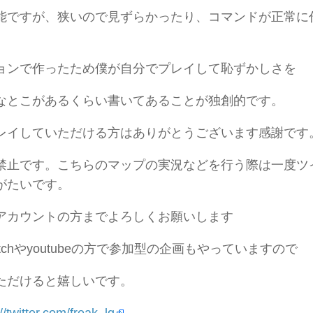
能ですが、狭いので見ずらかったり、コマンドが正常に
ョンで作ったため僕が自分でプレイして恥ずかしさを
なとこがあるくらい書いてあることが独創的です。
レイしていただける方はありがとうございます感謝です
禁止です。こちらのマップの実況などを行う際は一度ツ
がたいです。
アカウントの方までよろしくお願いします
itchやyoutubeの方で参加型の企画もやっていますので
ただけると嬉しいです。