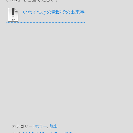
いわくつきの豪邸での出来事
カテゴリー:
ホラー
,
脱出