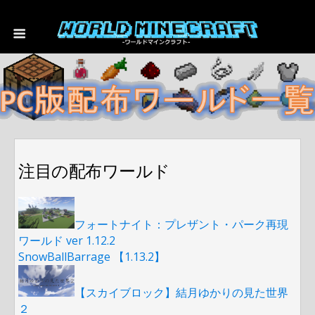
注目の配布ワールド
フォートナイト：プレザント・パーク再現
ワールド ver 1.12.2
SnowBallBarrage 【1.13.2】
【スカイブロック】結月ゆかりの見た世界
２