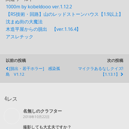
1000m by kobeldooo ver.1.12.2
【RS技術・回路】山のレッドストーンハウス【1.9以上】
沈まぬ街の大魔法
木造平屋からの脱出 【ver.1.16.4】
アスレチック
以前の投稿
次の投稿
[脱出・若干ホラー] 感染孤
マイクラあるなしクイズ!
島 V1.12
【1.13.1】
4レス
名無しのクラフター
2018年10月22日
撮影しても大丈夫ですか？