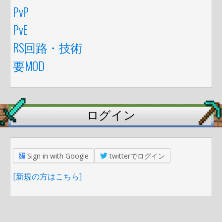
PvP
PvE
RS回路・技術
要MOD
ログイン
Sign in with Google
twitterでログイン
[新規の方はこちら]