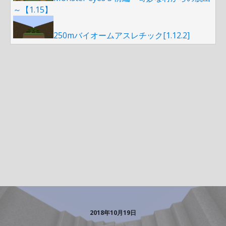
～【1.15】
250mバイオームアスレチック[1.12.2]
2018年10月19日