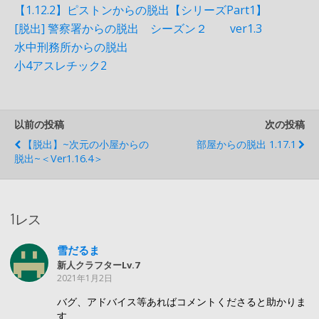
【1.12.2】ピストンからの脱出【シリーズPart1】
[脱出] 警察署からの脱出 シーズン２ ver1.3
水中刑務所からの脱出
小4アスレチック2
以前の投稿
次の投稿
【脱出】~次元の小屋からの
部屋からの脱出 1.17.1
脱出~＜ver1.16.4＞
1レス
雪だるま
新人クラフターLv.7
2021年1月2日
バグ、アドバイス等あればコメントくださると助かりま
す