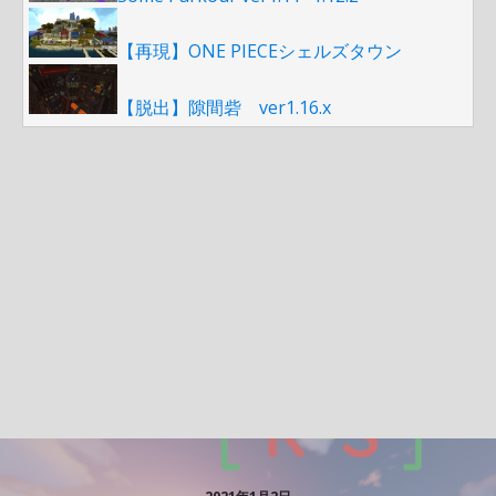
【再現】ONE PIECEシェルズタウン
【脱出】隙間砦 ver1.16.x