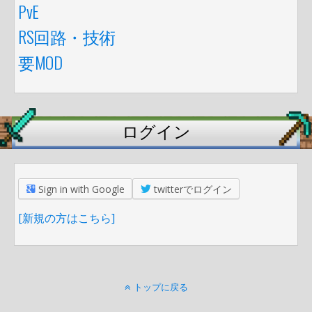
PvE
RS回路・技術
要MOD
ログイン
Sign in with Google
twitterでログイン
[新規の方はこちら]
トップに戻る