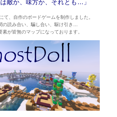
つは敵か、味方か、それとも…」
aftJEにて、自作のボードゲームを制作しました。
間の読み合い、騙し合い、駆け引き…
要素が皆無のマップになっております。