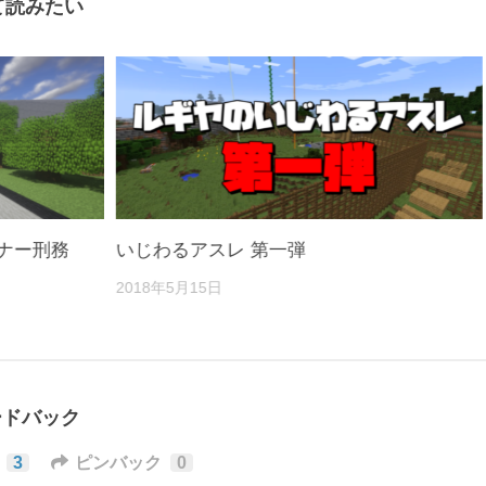
て読みたい
ナー刑務
いじわるアスレ 第一弾
2018年5月15日
ードバック
3
ピンバック
0