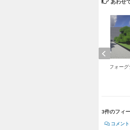
あわせ
【謎解き脱出マップ】フォーグ
所からの脱出ver1.12.2
2018年10月9日
3件のフィ
コメント