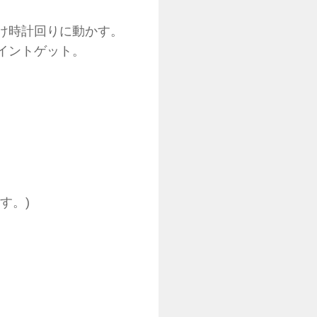
け時計回りに動かす。
イントゲット。
す。)
。