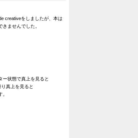
creativeをしましたが、本は
できませんでした。
ター状態で真上を見ると
潜り真上を見ると
す。