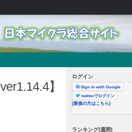
ログイン
r1.14.4】
Sign in with Google
twitterでログイン
[新規の方はこちら]
ランキング(週間)