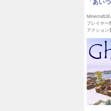
「あい
Minecr
プレイヤー
アクション