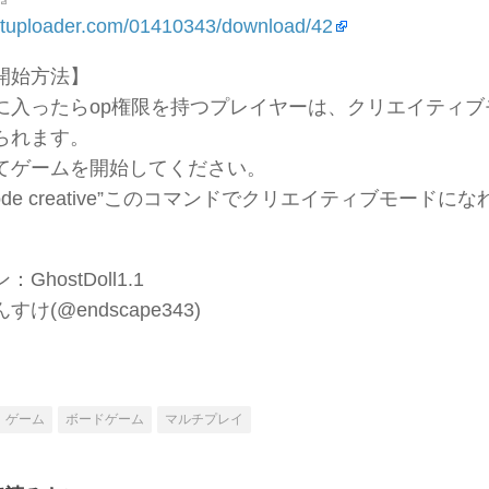
getuploader.com/01410343/download/42
開始方法】
に入ったらop権限を持つプレイヤーは、クリエイティ
られます。
てゲームを開始してください。
mode creative”このコマンドでクリエイティブモードに
hostDoll1.1
け(@endscape343)
ゲーム
ボードゲーム
マルチプレイ