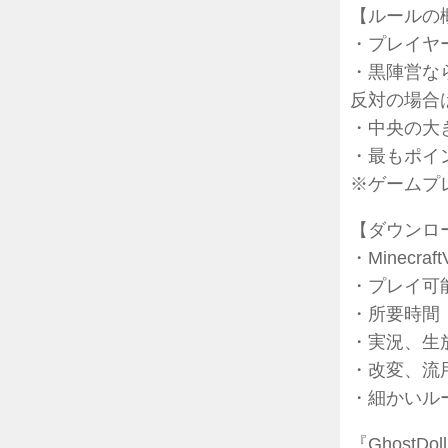
【ルールの
・プレイヤ
・黒陣営な
反対の場合
・中央の大
・最もポイ
※ゲームプ
【ダウンロ
・Minecraft
・プレイ可
・所要時間
・実況、生
・改変、流
・細かいル
『GhostDol