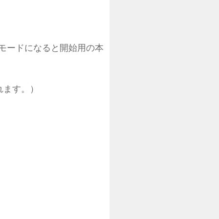
ブモードになると開始用の本
なれます。）