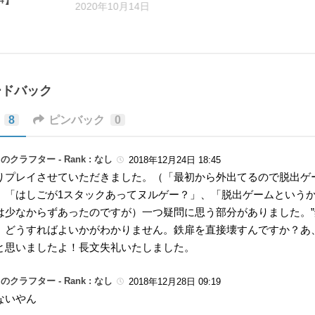
2020年10月14日
ードバック
8
ピンバック
0
のクラフター -
Rank : なし
2018年12月24日 18:45
りプレイさせていただきました。（「最初から外出てるので脱出ゲ
、「はしごが1スタックあってヌルゲー？」、「脱出ゲームという
は少なからずあったのですが）一つ疑問に思う部分がありました。”
、どうすればよいかがわかりません。鉄扉を直接壊すんですか？あ
と思いましたよ！長文失礼いたしました。
のクラフター -
Rank : なし
2018年12月28日 09:19
ないやん