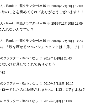
ん -
Rank : 中堅クラフターLv.16
2018年12月30日 12:09
ト絵のことを褒めてくれてありがとうございます！！
ん -
Rank : 中堅クラフターLv.16
2018年12月30日 12:09
に入れないんですか？
ん -
Rank : 中堅クラフターLv.16
2018年12月30日 14:23
みに「鉄を壊せるツルハシ」のヒントは「扉」です！
のクラフター -
Rank : なし
2019年1月9日 20:43
てないけど見せてくれてありがとう
いね！
のクラフター -
Rank : なし
2019年2月16日 10:10
ンロードしたのに反映されません。1.13．2ですよね？
のクラフター -
Rank : なし
2019年3月3日 11:08