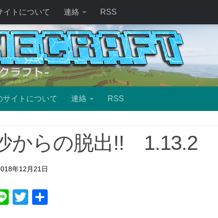
サイトについて
連絡
RSS
のサイトについて
連絡
RSS
からの脱出!! 1.13.2
2018年12月21日
ebook
atena
Line
Twitter
共
有