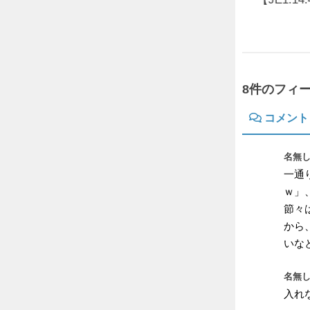
2019年9月26日
8件のフィ
コメント
名無し
一通
ｗ」
節々
から
いな
名無し
入れ