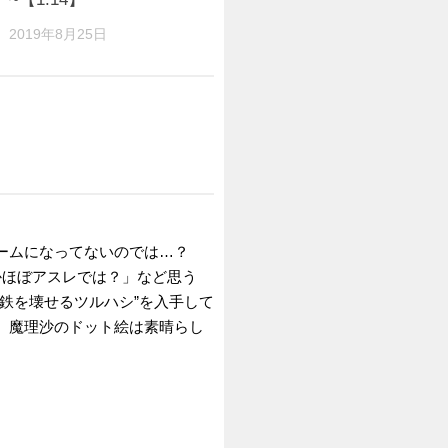
2020年9月21
2019年8月25日
ームになってないのでは…？
かほぼアスレでは？」など思う
鉄を壊せるツルハシ”を入手して
、魔理沙のドット絵は素晴らし