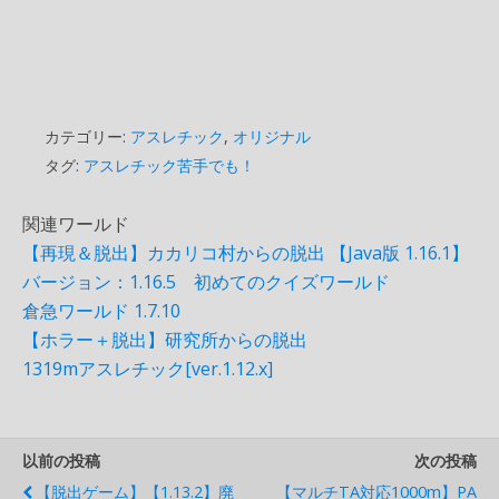
カテゴリー:
アスレチック
,
オリジナル
タグ:
アスレチック苦手でも！
関連ワールド
【再現＆脱出】カカリコ村からの脱出 【Java版 1.16.1】
バージョン：1.16.5 初めてのクイズワールド
倉急ワールド 1.7.10
【ホラー＋脱出】研究所からの脱出
1319mアスレチック[ver.1.12.x]
以前の投稿
次の投稿
【脱出ゲーム】【1.13.2】廃
【マルチTA対応1000m】PA