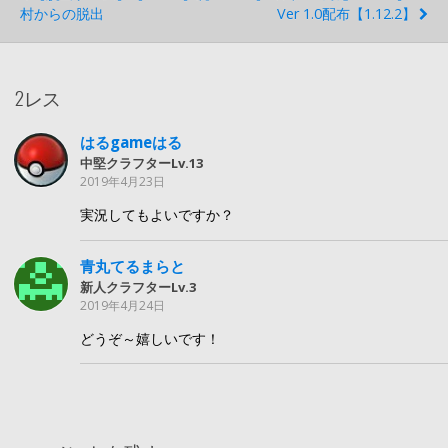
村からの脱出
Ver 1.0配布【1.12.2】
2レス
はるgameはる
中堅クラフターLv.13
2019年4月23日
実況してもよいですか？
青丸てるまらと
新人クラフターLv.3
2019年4月24日
どうぞ～嬉しいです！