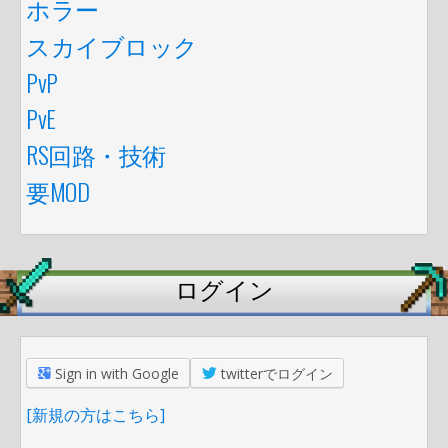
ホラー
スカイブロック
PvP
PvE
RS回路・技術
要MOD
ログイン
Sign in with Google
twitterでログイン
[新規の方はこちら]