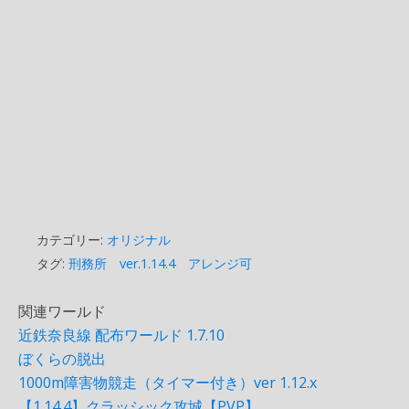
カテゴリー:
オリジナル
タグ:
刑務所 ver.1.14.4 アレンジ可
関連ワールド
近鉄奈良線 配布ワールド 1.7.10
ぼくらの脱出
1000m障害物競走（タイマー付き）ver 1.12.x
【1.14.4】クラッシック攻城【PVP】