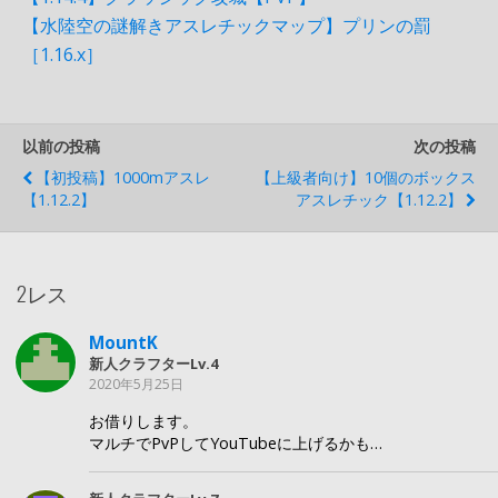
【水陸空の謎解きアスレチックマップ】プリンの罰
［1.16.x］
以前の投稿
次の投稿
【初投稿】1000mアスレ
【上級者向け】10個のボックス
【1.12.2】
アスレチック【1.12.2】
2レス
MountK
新人クラフターLv.4
2020年5月25日
お借りします。
マルチでPvPしてYouTubeに上げるかも…