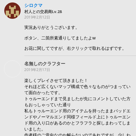
シロクマ
村人との交易商Lv.28
2019年2月12日
実況ありがとうございます。
ボタン、二箇所素通りしてましたよw
お花に関してですが、右クリックで取れるはずです。
名無しのクラフター
2019年2月17日
楽しくプレイさせて頂きました！
それほど広くないマップ構成で色々なものがつまってい
て面白かったです。
トゥルーエンドまで見ましたが先にコメントしていた方
もおっしゃっていた通り
私もトゥルーエンド用のアイテムを持ったままバッドエ
ンドやノーマルエンド同様フィールド上にトゥルーエン
ド用の入り口があるのかとフラフラと探しまわってしま
いました。
作者様のご意向なのか解らないのであれですが、少しわ