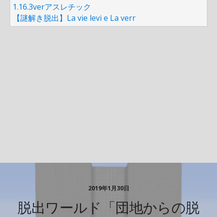
1.16.3verアスレチック
【謎解き脱出】La vie levi e La verr
2019年1月30日
脱出ワールド「団地からの脱