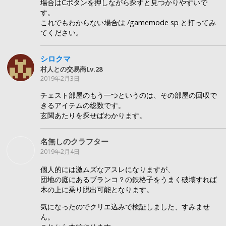
場合はCボタンを押しながら探すと見つかりやすいで
す。
これでもわからない場合は /gamemode sp と打ってみ
てください。
シロクマ
村人との交易商Lv.28
2019年2月3日
チェスト部屋のもう一つというのは、その部屋の回収で
きるアイテムの総数です。
玄関あたりを探せばわかります。
名無しのクラフター
2019年2月4日
個人的には激ムズなアスレになりますが、
団地の庭にあるブランコ？の鉄格子をうまく破壊すれば
木の上に乗り脱出可能となります。
気になったのでクリエ込みで検証しました、すみませ
ん。