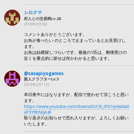
シロクマ
村人との交易商Lv.28
2019年2月9日
コメントありがとうございます。
お魚が食べたい のところで止まっているとお見受けし
ます。
お魚は結構探しづらいです。最後の1匹は、郵便受けの
近くを重点的に探せば何かわかると思います。
@sasapiyogames
新人クラフターLv.3
2019年2月11日
本日夜中にはなりますが、配信で使わせて頂こうと思い
ます。
https://www.youtube.com/channel/UCB_iPD1ynlwda0
aF3Y9hNqA
取り急ぎのお知らせで恐れ入りますが、よろしくお願い
いたします。