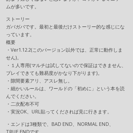
ムが多いです。
ストーリー
ガバガバです。最初と最後だけストーリー的な感じにな
っています。
概要
・Ver1.12.2(このバージョン以外では、正常に動作しま
せん)。
・１人専用(マルチは試してないので保証はできません、
プレイできても難易度がかなり下がります)。
・隙間要素アリ、アスレ無し。
・細かいルールは、ワールドの「初めに」という本を読
んでください。
・二次配布不可
・実況OK、URL貼ってくだされば見に行きます。
・エンドは3種類で、BAD END、NORMAL END、
TRUE ENDです。