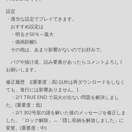
設定
・適当な設定でプレイできます。
おすすめ設定は
・明るさ50％～最大
・描画距離5
その他は、あまり影響がないのでお好みで。
バグや抜け道、詰み要素があったらコメントよろしく
お願いします。
修正履歴 {(重要度：高) 以外は再ダウンロードをしなく
ても、進行には影響ありません。}
・2/1 TRUE END で花火が出ない問題を解決しまし
た。(重要度：低)
・2/1 302号室の謎を解いた後のメッセージを修正しま
した。「ロック解除」→「隠し収納を解放しました」に
変更。(重要度：中)