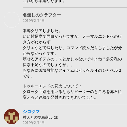
これから本編やります。
名無しのクラフター
2019年2月4日
本編クリアしました。
いい難易度で面白かったですが、ノーマルエンドへの行
き方がわからず
クリエなどで探したり、コマンド読んだりしましたが分
からなかったです。
壊せるアイテムのミスとかじゃないですよね？多分私の
探索不足なのでしょうが。。
ちなみに破壊可能なアイテムはピッケル４のシャベル２
です。
トゥルーエンドの花火について：
クロック回路を用いるならリピーターのところを赤石に
変えると連続で発射されてきれいでした。
シロクマ
村人との交易商Lv.28
2019年2月4日