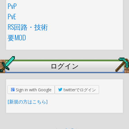
PvP
PvE
RS回路・技術
要MOD
ログイン
Sign in with Google
twitterでログイン
[新規の方はこちら]