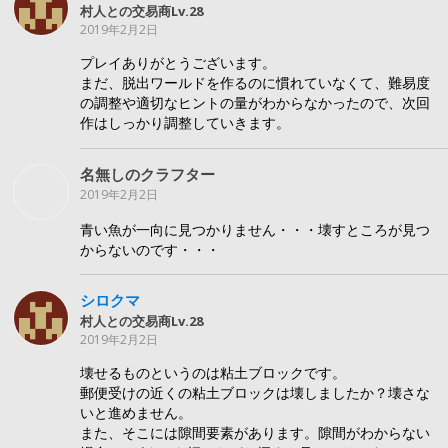
村人との交易商Lv.28
2019年2月2日
プレイありがとうございます。
まだ、脱出ワールドを作るのに慣れていなくて、難易度
の調整や適切なヒントの量がわからなかったので、次回
作はしっかり調整していきます。
名無しのクラフター
2019年2月2日
青い魚が一向に見つかりません・・・壊すところが見つ
からないのです・・・
シロクマ
村人との交易商Lv.28
2019年2月2日
壊せるものというのは粘土ブロックです。
郵便受けの近くの粘土ブロックは壊しましたか？壊さな
いと進めません。
また、そこには隙間要素があります。隙間がわからない