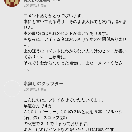
村人との交易商Lv.28
2019年2月8日
コメントありがとうございます。
本にも書いてある通り、そのまま入れても次には進めま
せん。
本の最後にはそれのヒントが書いてあります。
ちなみに、アイテム名はおふざけですので関係ありませ
ん。
上のほうのコメントにわからない人向けのヒントが書い
てあります、ご参考に。
それでもわからなかった場合は、またコメントくださ
い。
名無しのクラフター
2019年2月9日
こんにちは。プレイさせていただいてます。
早速なんですが…
ム〇〇、〇ー〇ー、〇〇の３匹と花を５本、ツルハシ
(石、鉄)、スコップ(鉄）
の状態で３‐１で止まっております。
よろしければヒントなどをいただければ幸いです