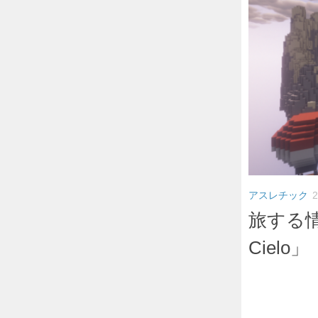
アスレチック
旅する情景
Cielo」