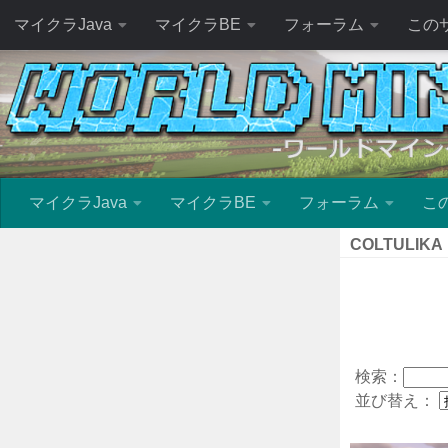
マイクラJava
マイクラBE
フォーラム
この
マイクラJava
マイクラBE
フォーラム
こ
COLTULIKA
検索：
並び替え：