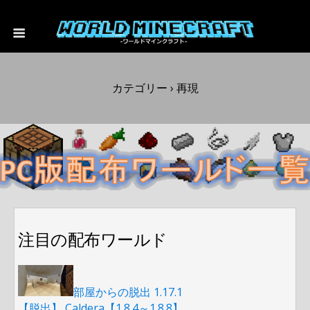
カテゴリー ›
再現
注目の配布ワールド
部屋からの脱出 1.17.1
【脱出】 Caldera【1.8.4～1.8.8】