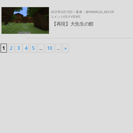
2021年6月10日 • 著者：@MIMAGA_ADLER
コメント(0)
0
VIEWS
【再現】大先生の館
1
2
3
4
5
...
10
...
»