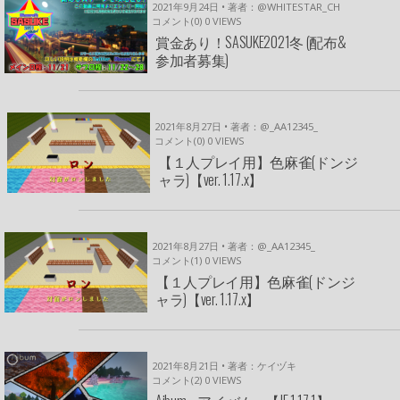
2021年9月24日 • 著者：@WHITESTAR_CH
コメント(0)
0
VIEWS
賞金あり！SASUKE2021冬 (配布&
参加者募集)
2021年8月27日 • 著者：@_AA12345_
コメント(0)
0
VIEWS
【１人プレイ用】色麻雀(ドンジ
ャラ)【ver. 1.17.x】
2021年8月27日 • 著者：@_AA12345_
コメント(1)
0
VIEWS
【１人プレイ用】色麻雀(ドンジ
ャラ)【ver. 1.17.x】
2021年8月21日 • 著者：ケイヅキ
コメント(2)
0
VIEWS