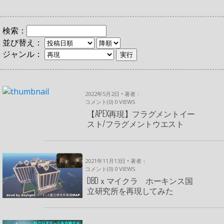
検索：
並び替え：
ジャンル：
2022年5月2日 • 著者：
コメント(0)
0
VIEWS
【APEX再現】フラグメントイー
スト/フラグメントウエスト
2021年11月13日 • 著者：
コメント(0)
0
VIEWS
DBDｘマイクラ ホーキンス国
立研究所を再現してみた