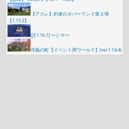
【アスレ】約束のネバーランド第３弾
【1.13.2】
[JE1.16.1] ーシマー
洋風の町【イベント用ワールド】(ver1.14.4)