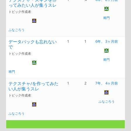
ってみたい人が集うスレ
トピック作成者:
将門
ふなごろう
データパックも忘れない
1
1
6年、 3ヶ月前
で
トピック作成者:
将門
将門
テクスチャ/を作ってみた
1
2
7年、 4ヶ月前
い人が集うスレ
トピック作成者:
ふなごろう
ふなごろう