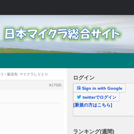
とり
›
返信先: マイクラしりとり
ログイン
#17595
Sign in with Google
twitterでログイン
[新規の方はこちら]
ランキング(週間)