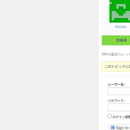
diaziyu
投稿者
0件の返信スレッ
このトピックに
ユーザー名:
パスワード:
ログイン状
Sign in 