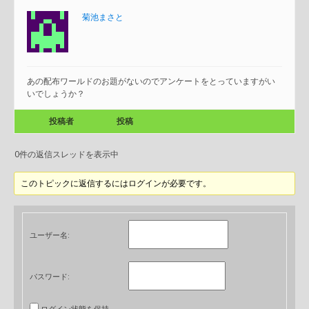
菊池まさと
あの配布ワールドのお題がないのでアンケートをとっていますがい
いでしょうか？
投稿者
投稿
0件の返信スレッドを表示中
このトピックに返信するにはログインが必要です。
ユーザー名:
パスワード:
ログイン状態を保持