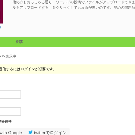
他の方もおっしゃる通り、ワールドの投稿でファイルがアップロードでき
ルをアップロードする」をクリックしても反応が無いのです。早めの問題
リ
投稿
ドを表示中
返信するにはログインが必要です。
態を保持
with Google
twitterでログイン