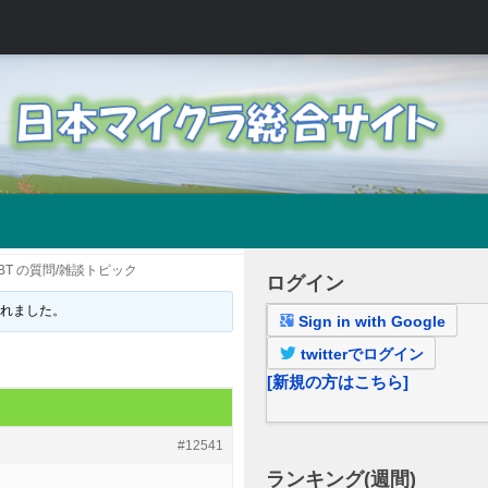
BT の質問/雑談トピック
ログイン
されました。
Sign in with Google
twitterでログイン
[新規の方はこちら]
#12541
ランキング(週間)