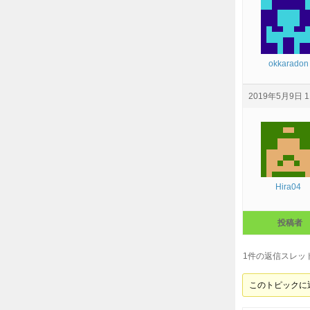
okkaradon
2019年5月9日 1
Hira04
投稿者
1件の返信スレッ
このトピックに