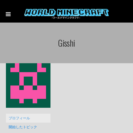
Gisshi
プロフィール
開始したトピック