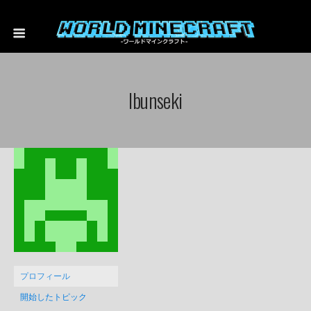
Ibunseki
プロフィール
開始したトピック