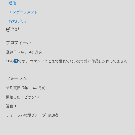
返信
エンゲージメント
お気に入り
@3557
プロフィール
登録日: 7年、 4ヶ月前
18の
です。 コマンドそこまで慣れてないので拙い作品しか作ってません
フォーラム
最終更新: 7年、 4ヶ月前
開始したトピック: 0
返信: 0
フォーラム権限グループ: 参加者