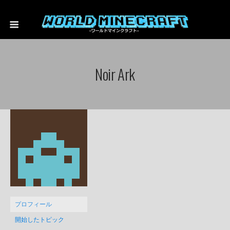
Noir Ark
プロフィール
開始したトピック