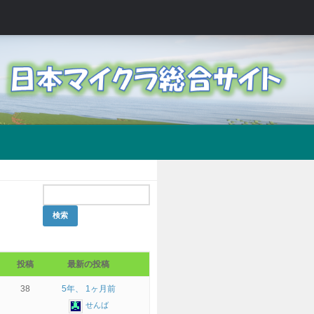
投稿
最新の投稿
38
5年、 1ヶ月前
せんば