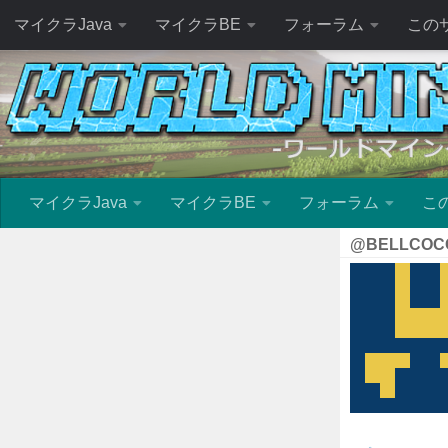
マイクラJava
マイクラBE
フォーラム
この
マイクラJava
マイクラBE
フォーラム
こ
@BELLCOC