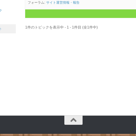
フォーラム:
サイト運営情報・報告
ク
1件のトピックを表示中 - 1 - 1件目 (全1件中)
ト