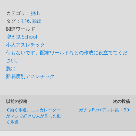
カテゴリ：
脱出
タグ：
1.16
,
脱出
関連ワールド
増え鬼 School
小人アスレチック
何もないです、配布ワールドなどの作成に役立ててくだ
さい。
脱出
難易度別アスレチック
以前の投稿
次の投稿
動く歩道、エスカレーター
ガチャpvp+アスレ集！β
がマジで好きな人が作った動
く歩道