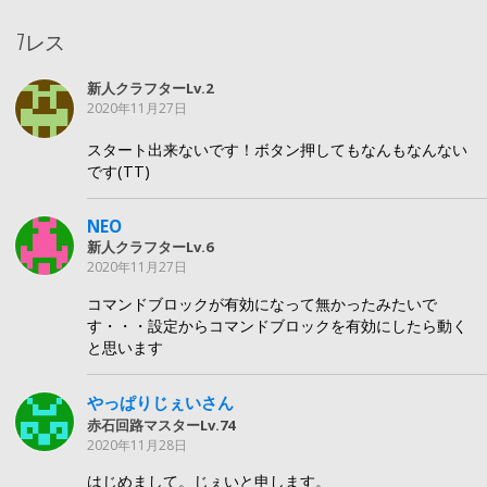
7レス
新人クラフターLv.2
2020年11月27日
スタート出来ないです！ボタン押してもなんもなんない
です(TT)
NEO
新人クラフターLv.6
2020年11月27日
コマンドブロックが有効になって無かったみたいで
す・・・設定からコマンドブロックを有効にしたら動く
と思います
やっぱりじぇいさん
赤石回路マスターLv.74
2020年11月28日
はじめまして。じぇいと申します。