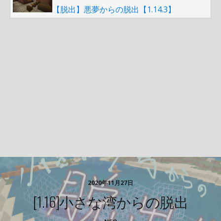
【脱出】悪夢からの脱出【1.14.3】
2020年11月27日
[1.16]小さな湾からの脱出