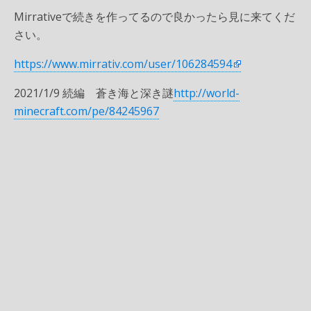
Mirrativeで続きを作ってるので良かったら見に来てくだ
さい。
https://www.mirrativ.com/user/106284594
2021/1/9 続編 蒼き海と深き謎
http://world-
minecraft.com/pe/84245967