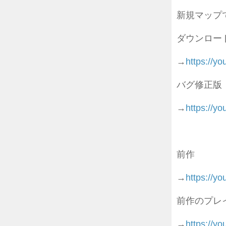
新規マップ
ダウンロー
→
https://y
バグ修正版
→
https://y
前作
→
https://y
前作のプレ
→
https://yo