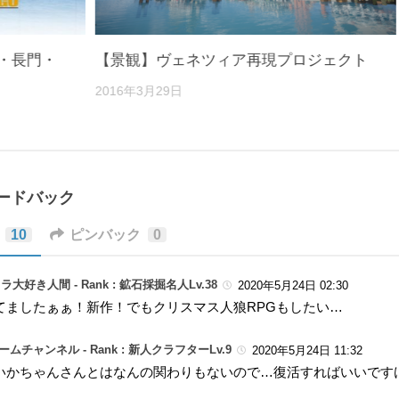
・長門・
【景観】ヴェネツィア再現プロジェクト
2016年3月29日
ィードバック
10
ピンバック
0
ラ大好き人間 -
Rank : 鉱石採掘名人Lv.38
2020年5月24日 02:30
てましたぁぁ！新作！でもクリスマス人狼RPGもしたい…
ゲームチャンネル -
Rank : 新人クラフターLv.9
2020年5月24日 11:32
いかちゃんさんとはなんの関わりもないので…復活すればいいです