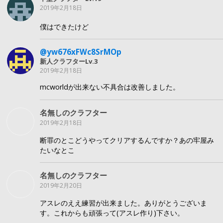
2019年2月18日
僕はできたけど
@yw676xFWc8SrMOp
新人クラフターLv.3
2019年2月18日
mcworldが出来ない不具合は改善しました。
名無しのクラフター
2019年2月18日
断罪のとこどうやってクリアするんですか？あの牢屋み
たいなとこ
名無しのクラフター
2019年2月20日
アスレのええ練習が出来ました。ありがとうございま
す。これからも頑張って(アスレ作り)下さい。