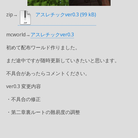
zip→
アスレチックver0.3
mcworld→
アスレチックver0.3
初めて配布ワールド作りました。
まだ途中ですが随時更新していきたいと思います。
不具合があったらコメントください。
ver0.3 変更内容
・不具合の修正
・第二章裏ルートの難易度の調整