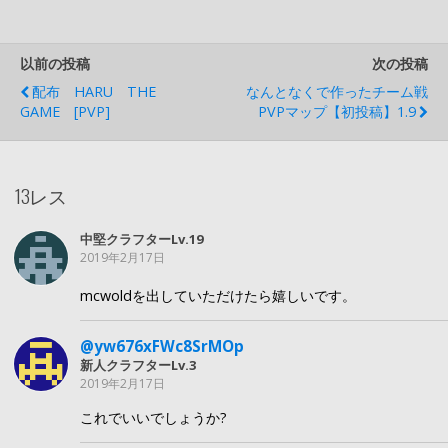
以前の投稿
次の投稿
配布 HARU THE
なんとなくで作ったチーム戦
GAME [PVP]
PVPマップ【初投稿】1.9
13レス
中堅クラフターLv.19
2019年2月17日
mcwoldを出していただけたら嬉しいです。
@yw676xFWc8SrMOp
新人クラフターLv.3
2019年2月17日
これでいいでしょうか?