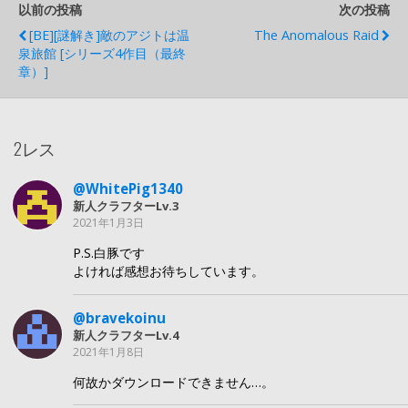
以前の投稿
次の投稿
[BE][謎解き]敵のアジトは温
The Anomalous Raid
泉旅館 [シリーズ4作目（最終
章）]
2レス
@WhitePig1340
新人クラフターLv.3
2021年1月3日
P.S.白豚です
よければ感想お待ちしています。
@bravekoinu
新人クラフターLv.4
2021年1月8日
何故かダウンロードできません…。