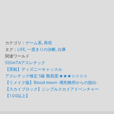
カテゴリ：
ゲーム系
,
再現
タグ：
LIFE
,
一度きりの決断
,
白豚
関連ワールド
555mTAアスレチック
【景観】ディズニーキャッスル
アスレチック検定 5級 難易度:★★★☆☆☆☆
【リメイク版】Blood moon -廃刑務所からの脱出-
【スカイブロック】シンプルスカイアドベンチャー
【1.0.0以上】