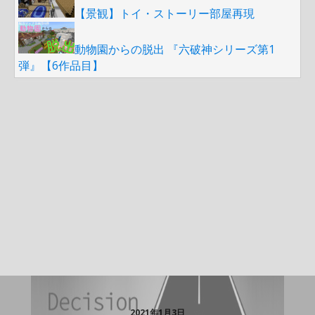
【景観】トイ・ストーリー部屋再現
動物園からの脱出 『六破神シリーズ第1
弾』【6作品目】
2021年1月3日