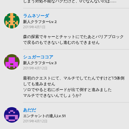
しまう対処不能なバグだけど、0でなんないのは……
ラムネソーダ
新人クラフターLv.2
2019年4月1日
森の探索でキャーとチャットにでたあとバリアブロック
で戻るのもできないし進むのもできません
シュガーココア
新人クラフターLv.3
2019年4月12日
最初のクエストにて、マルチでしてたんですけど15体倒
しても進みません
ソロでやると右にボードが出て倒すと進みました
マルチでできないんでしょうか?
あだだ
エンチャントの達人Lv.51
2019年4月12日