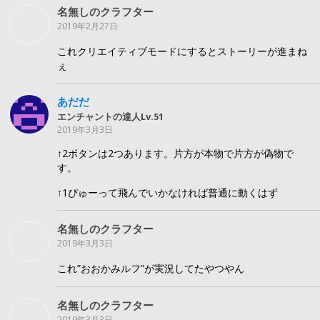
名無しのクラフター
2019年2月27日
これクリエイティブモードにするとストーリーが進まね
ぇ
あだだ
エンチャントの達人Lv.51
2019年3月3日
↑2ボタンは2つあります。片方が本物で片方が偽物で
す。
↑1ぴゅーって飛んでいかなければ普通に動くはず
名無しのクラフター
2019年3月3日
これ”おおかみルフ”が実況してたやつやん
名無しのクラフター
2019年3月3日