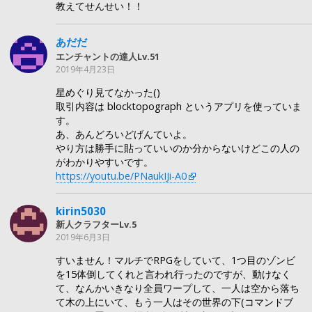
教えてせんせい！！
あだだ
エンチャントの達人Lv.51
2019年4月23日
星めぐり見てなかった()
取引内容は blocktopograph というアプリを使っていま
す。
あ、あんどろいどげんていよ。
やり方は勝手に貼っていいのか分からないけどこの人の
がわかりやすいです。
https://youtu.be/PNaukIJi-A0
kirin5030
新人クラフターLv.5
2019年6月3日
すいません！マルチでRPGをしていて、1つ目のゾンビ
を15体倒してくれと言われ行ったのですが、動けなく
て、なんかいきなり全員ワープして、一人は空から落ち
て木の上にいて、もう一人はその世界の下(コマンドブ