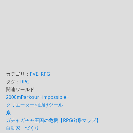
カテゴリ：
PVE
,
RPG
タグ：
RPG
関連ワールド
2000mParkour~impossible~
クリエーターお助けツール
糸
ガチャガチャ王国の危機【RPG(?)系マップ】
自動家 づくり