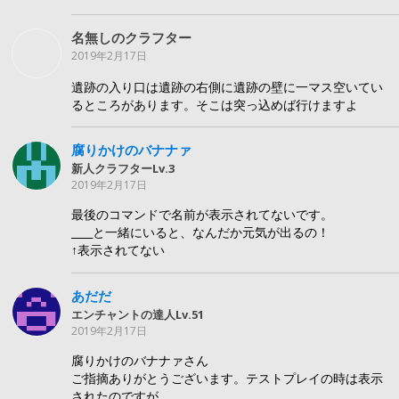
名無しのクラフター
2019年2月17日
遺跡の入り口は遺跡の右側に遺跡の壁に一マス空いてい
るところがあります。そこは突っ込めば行けますよ
腐りかけのバナナァ
新人クラフターLv.3
2019年2月17日
最後のコマンドで名前が表示されてないです。
____と一緒にいると、なんだか元気が出るの！
↑表示されてない
あだだ
エンチャントの達人Lv.51
2019年2月17日
腐りかけのバナナァさん
ご指摘ありがとうございます。テストプレイの時は表示
されたのですが……