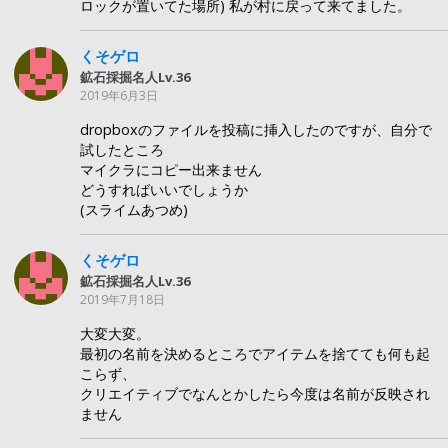
ロックが置いてた場所) 私が村に戻って来てました。
くそゲロ
鉱石採掘名人Lv.36
2019年6月3日
dropboxのファイルを投稿に挿入したのですが、自分で
試したところ
マイクラにコピー出来ません
どうすればいいでしょうか
(スライムあつめ)
くそゲロ
鉱石採掘名人Lv.36
2019年7月18日
大変大変。
最初の名前を決めるところでアイテムを捨てても何も起
こらず、
クリエイティブでなんとかしたら今度は名前が反映され
ません