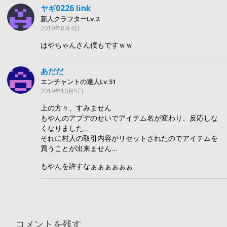
ヤギ0226 link
新人クラフターLv.2
2019年8月4日
はやちゃんさん僕もですｗｗ
あだだ
エンチャントの達人Lv.51
2019年10月5日
上の方々、すみません
もやんのアプデのせいでアイテム名が変わり、反応しな
くなりました…
それに村人の取引内容がリセットされたのでアイテムを
買うことが出来ません…
もやんを許すなぁぁぁぁぁぁ
コメントを残す