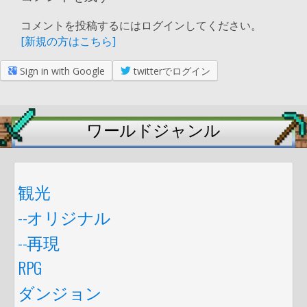
コメントを投稿するにはログインしてください。
[新規の方はこちら]
Sign in with Google
twitterでログイン
ワールドジャンル
観光
--オリジナル
--再現
RPG
ダンジョン