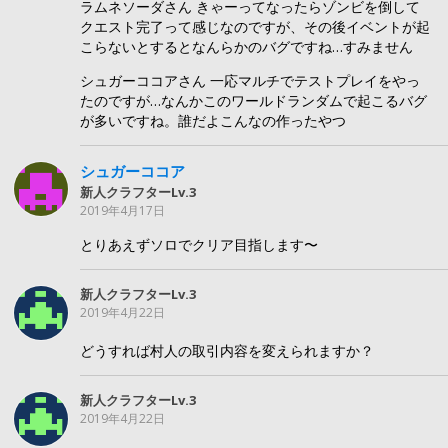
ラムネソーダさん きゃーってなったらゾンビを倒して
クエスト完了って感じなのですが、その後イベントが起
こらないとするとなんらかのバグですね…すみません
シュガーココアさん 一応マルチでテストプレイをやっ
たのですが…なんかこのワールドランダムで起こるバグ
が多いですね。誰だよこんなの作ったやつ
シュガーココア
新人クラフターLv.3
2019年4月17日
とりあえずソロでクリア目指します〜
新人クラフターLv.3
2019年4月22日
どうすれば村人の取引内容を変えられますか？
新人クラフターLv.3
2019年4月22日