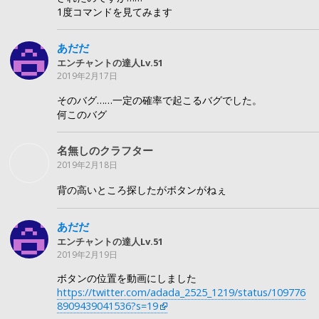
1度コマンドを見てみます
あだだ
エンチャントの達人Lv.51
2019年2月17日
そのバグ……一定の確率で起こるバグでした。
何このバグ
名無しのクラフター
2019年2月18日
背の高いところ探したがボタンがねぇ
あだだ
エンチャントの達人Lv.51
2019年2月19日
ボタンの位置を動画にしました
https://twitter.com/adada_2525_1219/status/109776
8909439041536?s=19