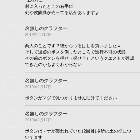
村に入ったとこの右手に
剣や皮防具が売ってる店がありますよ
名無しのクラフター
2019年2月17日
商人のことです？彼からつるはしを買いましたｗ
そして遺跡のボスを倒したところで進行不可の状態
その前のボタンを押せ（探せ？）というクエストが達成
できたのかもよくわからない
名無しのクラフター
2019年2月17日
ボタンがマジで見つかりません助けてください
名無しのクラフター
2019年2月17日
ボタンはマナが襲われていた(2回目)場所の土の壁につ
いてます