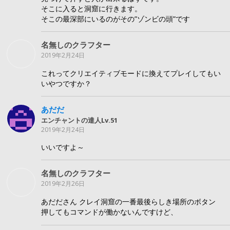
そこに入ると洞窟に行きます。
そこの最深部にいるのがその”ゾンビの頭”です
名無しのクラフター
2019年2月24日
これってクリエイティブモードに換えてプレイしてもい
いやつですか？
あだだ
エンチャントの達人Lv.51
2019年2月24日
いいですよ～
名無しのクラフター
2019年2月26日
あだださん クレイ洞窟の一番最後らしき場所のボタン
押してもコマンドが働かないんですけど、