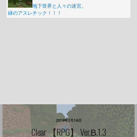
地下世界と人々の迷宮。
緑のアスレチック！！！
2019年2月16日
Clear 【RPG】 Ver.β.1.3