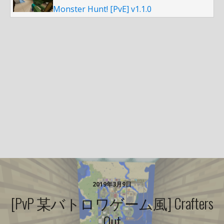
Monster Hunt! [PvE] v1.1.0
2019年3月9日
[PvP 某バトロワゲーム風] Crafters
Out