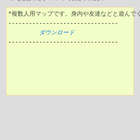
         ダウンロード
--------------------------------
