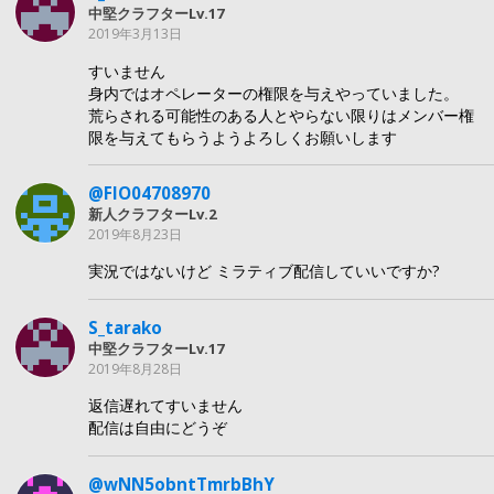
中堅クラフターLv.17
2019年3月13日
すいません
身内ではオペレーターの権限を与えやっていました。
荒らされる可能性のある人とやらない限りはメンバー権
限を与えてもらうようよろしくお願いします
@FlO04708970
新人クラフターLv.2
2019年8月23日
実況ではないけど ミラティブ配信していいですか?
S_tarako
中堅クラフターLv.17
2019年8月28日
返信遅れてすいません
配信は自由にどうぞ
@wNN5obntTmrbBhY