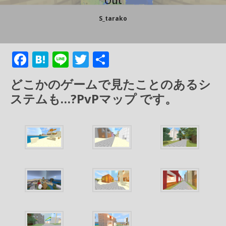
S_tarako
F
H
Li
T
共
ac
at
n
w
有
どこかのゲームで見たことのあるシ
e
e
e
itt
ステムも…?PvPマップ
です。
b
n
er
o
a
o
k