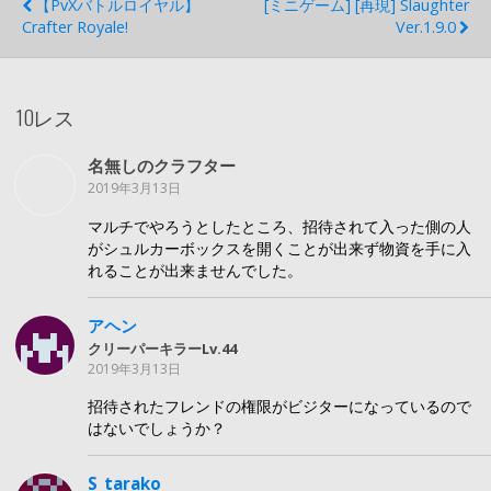
【PvXバトルロイヤル】
[ミニゲーム] [再現] Slaughter
Crafter Royale!
Ver.1.9.0
10レス
名無しのクラフター
2019年3月13日
マルチでやろうとしたところ、招待されて入った側の人
がシュルカーボックスを開くことが出来ず物資を手に入
れることが出来ませんでした。
アヘン
クリーパーキラーLv.44
2019年3月13日
招待されたフレンドの権限がビジターになっているので
はないでしょうか？
S_tarako