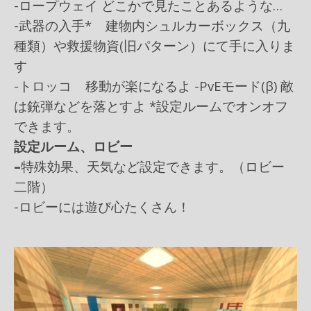
-ロープウェイ どこかで見たことあるような…
-武器の入手* 建物内シュルカーボックス（九
種類）や救援物資(旧パターン）にて手に入りま
す
-トロッコ 移動が楽になるよ -PvEモード(β) 敵
は銃弾などを落とすよ *設定ルームでオンオフ
できます。
設定ルーム、ロビー
–
特殊効果、天気など設定できます。（ロビー
二階）
-ロビーには遊び心たくさん！