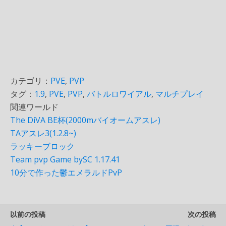
カテゴリ：
PVE
,
PVP
タグ：
1.9
,
PVE
,
PVP
,
バトルロワイアル
,
マルチプレイ
関連ワールド
The DiVA BE杯(2000mバイオームアスレ)
TAアスレ3(1.2.8~)
ラッキーブロック
Team pvp Game bySC 1.17.41
10分で作った鬱エメラルドPvP
以前の投稿
次の投稿