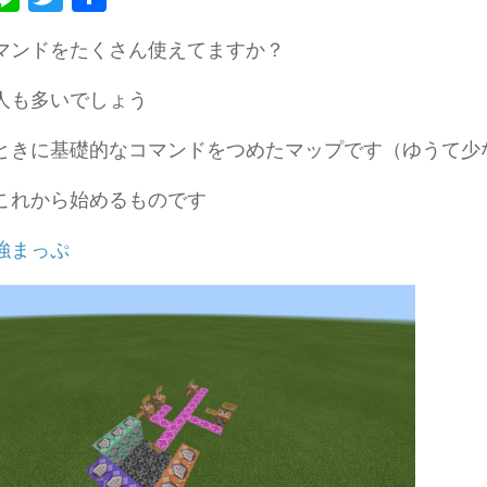
有
マンドをたくさん使えてますか？
人も多いでしょう
ときに基礎的なコマンドをつめたマップです（ゆうて少
これから始めるものです
強まっぷ