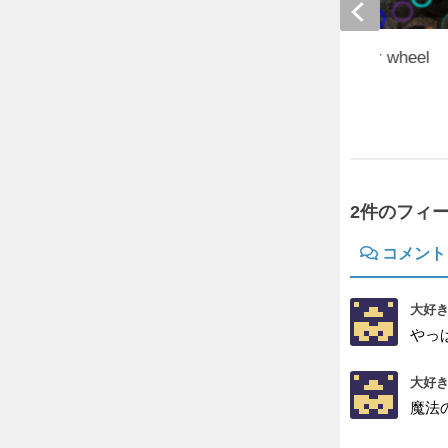
[1.14.4+] World of color wheel
2019年12月29日
2件のフィ
コメント
大好き
やっ
大好き
魔法