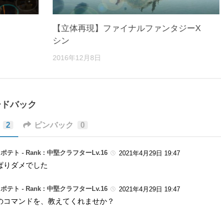
【立体再現】ファイナルファンタジーX
シン
2016年12月8日
ードバック
2
ピンバック
0
ポテト -
Rank : 中堅クラフターLv.16
2021年4月29日 19:47
ぱりダメでした
ポテト -
Rank : 中堅クラフターLv.16
2021年4月29日 19:47
のコマンドを、教えてくれませか？