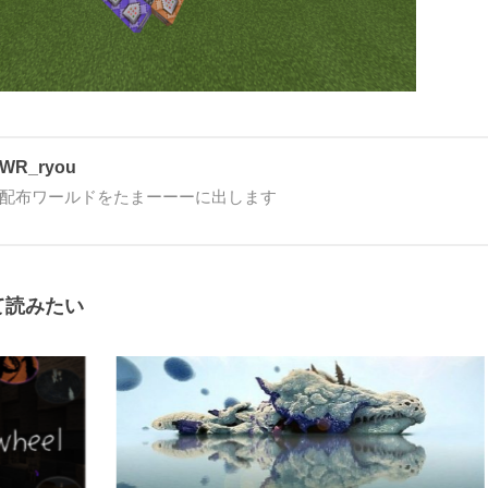
WR_ryou
配布ワールドをたまーーーに出します
て読みたい