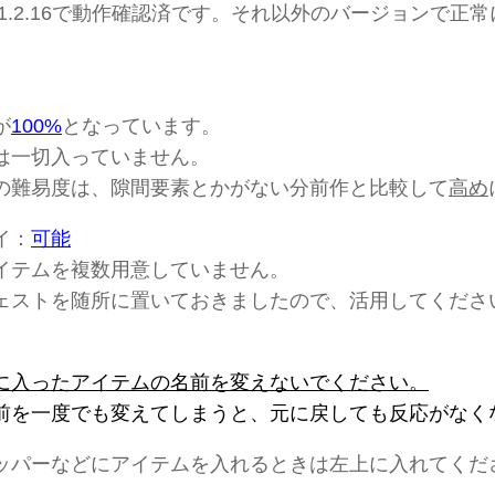
.15、1.2.16で動作確認済です。それ以外のバージョンで
が
100%
となっています。
は一切入っていません。
の難易度は、隙間要素とかがない分前作と比較して
高め
イ：
可能
イテムを複数用意していません。
ェストを随所に置いておきましたので、活用してくださ
に入ったアイテムの名前を変えないでください。
前を一度でも変えてしまうと、元に戻しても反応がなく
ッパーなどにアイテムを入れるときは左上に入れてくだ