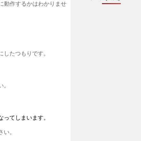
正常に動作するかはわかりませ
にしたつもりです。
い。
なってしまいます。
さい。