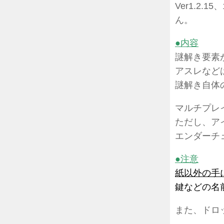
Ver1.2
ん。
●内容
謎解き要素
アスレなど
謎解き自体
マルチプレ
ただし、ア
エンダーチ
●注意
紙以外の手
鍵などの名
また、ドロ