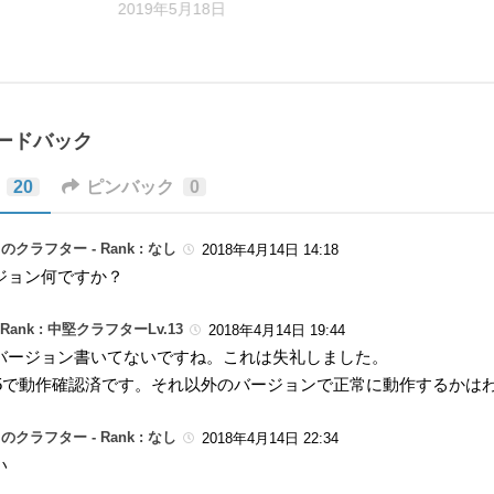
2019年5月18日
ィードバック
20
ピンバック
0
のクラフター -
Rank : なし
2018年4月14日 14:18
ジョン何ですか？
Rank : 中堅クラフターLv.13
2018年4月14日 19:44
バージョン書いてないですね。これは失礼しました。
2.15で動作確認済です。それ以外のバージョンで正常に動作するかは
のクラフター -
Rank : なし
2018年4月14日 22:34
い