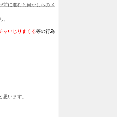
が前に進むと何かしらのメ
ん。
チャいじりまくる
等の行為
と思います。