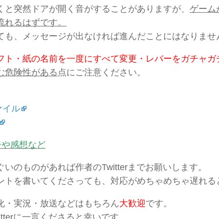
くと突然ドアが開く音がすることがありますが、
ゲーム
流れるはずです。
ても、メッセージが出なければ進んだことにはなりませ
フト・紙の名前を一度にすべて変更・レバーをガチャガ
む危険性がある
点にご注意ください。
ファイル
告や感想など
いのものがあれば作者のTwitterまでお願いします。
ントを書いてくださっても、対応がめちゃめちゃ遅れる
化・実況・放送などはもちろん
大歓迎
です。
itterに一言くださると幸いです。