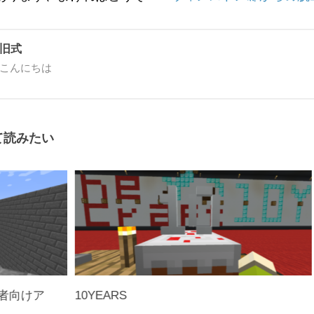
旧式
こんにちは
て読みたい
者向けア
10YEARS