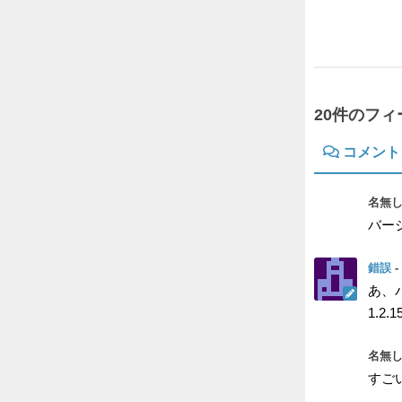
2019年1月16日
20件のフ
コメント
名無し
バー
錯誤
-
あ、
1.
名無し
すご