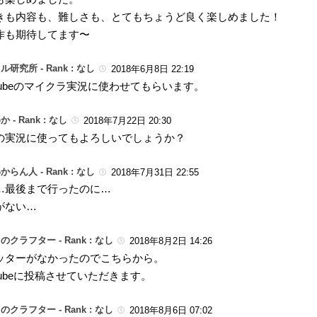
きも内容も、難しさも、とてもちょうど良く楽しめました！
作も期待してます〜
ル研究所 -
Rank : なし
2018年6月8日 22:19
uTubeのマイクラ実況に使わせてもらいます。
か -
Rank : なし
2018年7月22日 20:30
の実況に使ってもよろしいでしょうか？
からん人 -
Rank : なし
2018年7月31日 22:55
…最後まで行ったのに…
がない…
のクラフター -
Rank : なし
2018年8月2日 14:26
ッターがなかったのでこちらから。
Tubeに投稿させていただきます。
のクラフター -
Rank : なし
2018年8月6日 07:02