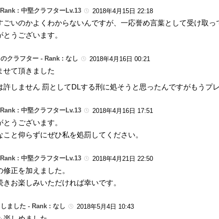
Rank : 中堅クラフターLv.13
2018年4月15日 22:18
すごいのかよくわからないんですが、一応誉め言葉として受け取って
がとうございます。
のクラフター -
Rank : なし
2018年4月16日 00:21
ませて頂きました
は許しません 罰としてDLする刑に処そうと思ったんですがもうプ
Rank : 中堅クラフターLv.13
2018年4月16日 17:51
がとうございます。
なこと仰らずにぜひ私を処罰してください。
Rank : 中堅クラフターLv.13
2018年4月21日 22:50
の修正を加えました。
続きお楽しみいただければ幸いです。
しました -
Rank : なし
2018年5月4日 10:43
も楽しめました。