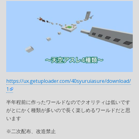
https://ux.getuploader.com/40syuruiasure/download/
1
半年程前に作ったワールドなのでクオリティは低いです
がとにかく種類が多いので長く楽しめるワールドだと思
います
※二次配布、改造禁止