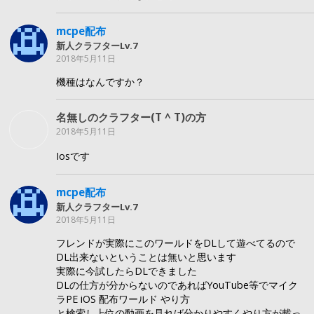
mcpe配布
新人クラフターLv.7
2018年5月11日
機種はなんですか？
名無しのクラフター(T ^ T)の方
2018年5月11日
Iosです
mcpe配布
新人クラフターLv.7
2018年5月11日
フレンドが実際にこのワールドをDLして遊べてるので
DL出来ないということは無いと思います
実際に今試したらDLできました
DLの仕方が分からないのであればYouTube等でマイク
ラPE iOS 配布ワールド やり方
と検索し上位の動画を見れば分かりやすくやり方が載っ