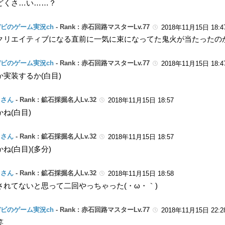
どくさ…い……？
ビのゲーム実況ch
-
Rank : 赤石回路マスターLv.77
2018年11月15日 18:4
クリエイティブになる直前に一気に束になってた鬼火が当たったのか
ビのゲーム実況ch
-
Rank : 赤石回路マスターLv.77
2018年11月15日 18:4
か実装するか(白目)
コさん
-
Rank : 鉱石採掘名人Lv.32
2018年11月15日 18:57
ね(白目)
コさん
-
Rank : 鉱石採掘名人Lv.32
2018年11月15日 18:57
ね(白目)(多分)
コさん
-
Rank : 鉱石採掘名人Lv.32
2018年11月15日 18:58
されてないと思って二回やっちゃった(・ω・｀)
ビのゲーム実況ch
-
Rank : 赤石回路マスターLv.77
2018年11月15日 22:2
笑