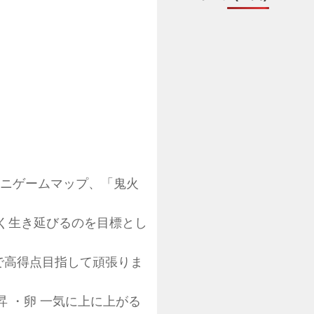
ミニゲームマップ、「鬼火
く生き延びるのを目標とし
で高得点目指して頑張りま
昇 ・卵 一気に上に上がる