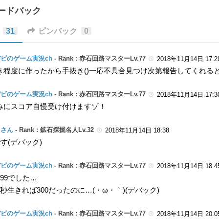
ィードバック
31
ピンバック
0
ビのゲーム実況ch
-
Rank : 赤石回路マスターLv.77
2018年11月14日 17:2
き程度に作ったから手抜き()一応不具合見つけ次第報告してくれるとあ
ビのゲーム実況ch
-
Rank : 赤石回路マスターLv.77
2018年11月14日 17:3
みにスコア自慢受け付けますゾ！
コさん
-
Rank : 鉱石採掘名人Lv.32
2018年11月14日 18:38
です(デバック)
ビのゲーム実況ch
-
Rank : 赤石回路マスターLv.77
2018年11月14日 18:4
99でした…
秒生きれば300だったのに…(・ω・｀)(デバック)
ビのゲーム実況ch
-
Rank : 赤石回路マスターLv.77
2018年11月14日 20:0