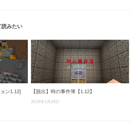
て読みたい
ン1.12]
【脱出】時の事件簿【1.12】
2018年1月28日