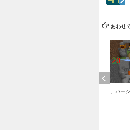
あわせ
The 20 [アスレチック、バージョ
2018年7月15日