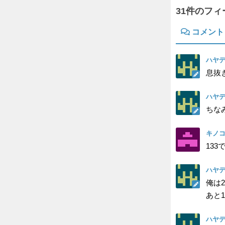
31件のフ
コメント
ハヤデ
息抜
ハヤデ
ちな
キノ
133
ハヤデ
俺は2
あと1
ハヤデ