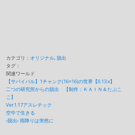
カテゴリ：
オリジナル
,
脱出
タグ：
関連ワールド
【サバイバル】1チャンク(16×16)の世界【0.13.x】
二つの研究所からの脱出 【制作：ＫＡＩＮ＆たぷこ
こ】
Ver1.17アスレチック
空中で生きる
‹脱出› 雨降りは突然に