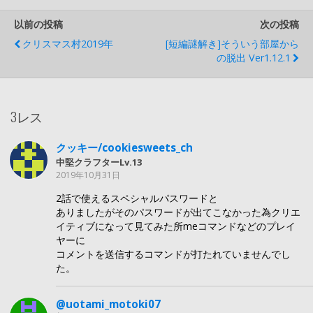
以前の投稿
次の投稿
クリスマス村2019年
[短編謎解き]そういう部屋から
の脱出 Ver1.12.1
3レス
クッキー/cookiesweets_ch
中堅クラフターLv.13
2019年10月31日
2話で使えるスペシャルパスワードと
ありましたがそのパスワードが出てこなかった為クリエ
イティブになって見てみた所meコマンドなどのプレイ
ヤーに
コメントを送信するコマンドが打たれていませんでし
た。
@uotami_motoki07