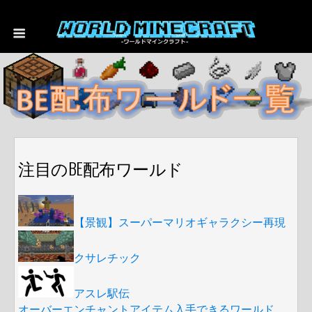
注目のBE配布ワールド
【景観】スーパーマリオギャラクシー再現
クサレチック
アスレ駅伝
オーバーエンチャントアイテム入手できるワールド