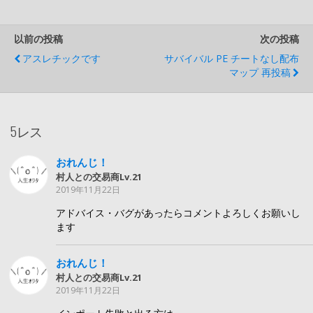
以前の投稿
次の投稿
アスレチックです
サバイバル PE チートなし配布
マップ 再投稿
5レス
おれんじ！
村人との交易商Lv.21
2019年11月22日
アドバイス・バグがあったらコメントよろしくお願いし
ます
おれんじ！
村人との交易商Lv.21
2019年11月22日