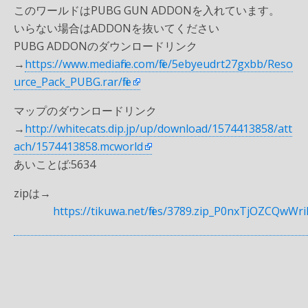
このワールドはPUBG GUN ADDONを入れています。
いらない場合はADDONを抜いてください
PUBG ADDONのダウンロードリンク
→
https://www.mediafire.com/file/5ebyeudrt27gxbb/Reso
urce_Pack_PUBG.rar/file
マップのダウンロードリンク
→
http://whitecats.dip.jp/up/download/1574413858/att
ach/1574413858.mcworld
あいことば:5634
zipは→
https://tikuwa.net/files/3789.zip_P0nxTjOZCQwW