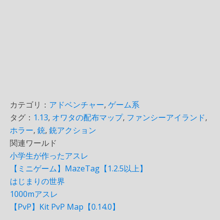
カテゴリ：
アドベンチャー
,
ゲーム系
タグ：
1.13
,
オワタの配布マップ
,
ファンシーアイランド
,
ホラー
,
銃
,
銃アクション
関連ワールド
小学生が作ったアスレ
【ミニゲーム】MazeTag【1.2.5以上】
はじまりの世界
1000mアスレ
【PvP】Kit PvP Map【0.14.0】