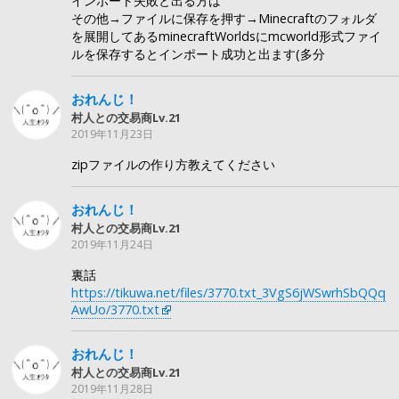
インポート失敗と出る方は
その他→ファイルに保存を押す→Minecraftのフォルダ
を展開してあるminecraftWorldsにmcworld形式ファイ
ルを保存するとインポート成功と出ます(多分
おれんじ！
村人との交易商Lv.21
2019年11月23日
zipファイルの作り方教えてください
おれんじ！
村人との交易商Lv.21
2019年11月24日
裏話
https://tikuwa.net/files/3770.txt_3VgS6jWSwrhSbQQq
AwUo/3770.txt
おれんじ！
村人との交易商Lv.21
2019年11月28日