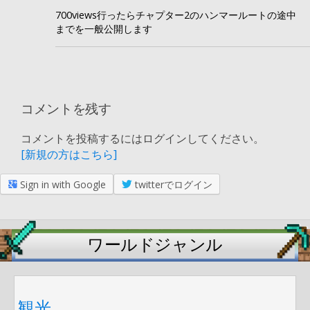
700views行ったらチャプター2のハンマールートの途中
までを一般公開します
コメントを残す
コメントを投稿するにはログインしてください。
[新規の方はこちら]
Sign in with Google
twitterでログイン
ワールドジャンル
観光