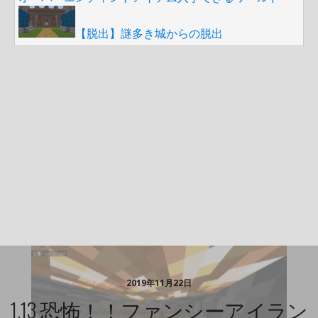
【脱出】謎多き城からの脱出
2019年11月22日
1.13 恐怖！！ファンシーアイラン