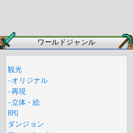
ワールドジャンル
観光
--オリジナル
--再現
--立体・絵
RPG
ダンジョン