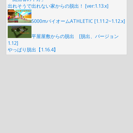
出れそうで出れない家からの脱出！ [ver:1.13.x]
5000mバイオームATHLETIC [1.11.2~1.12.x]
平屋屋敷からの脱出 [脱出、バージョン
1.12]
やっぱり脱出【1.16.4】